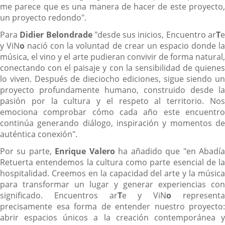
me parece que es una manera de hacer de este proyecto,
un proyecto redondo".
Para
Didier Belondrade
"desde sus inicios, Encuentro ar
T
y ViN
o
nació con la voluntad de crear un espacio donde l
música, el vino y el arte pudieran convivir de forma natural,
conectando con el paisaje y con la sensibilidad de quienes
lo viven. Después de dieciocho ediciones, sigue siendo un
proyecto profundamente humano, construido desde la
pasión por la cultura y el respeto al territorio. Nos
emociona comprobar cómo cada año este encuentro
continúa generando diálogo, inspiración y momentos de
auténtica conexión".
Por su parte,
Enrique Valero
ha añadido que "en Abadí
Retuerta entendemos la cultura como parte esencial de la
hospitalidad. Creemos en la capacidad del arte y la música
para transformar un lugar y generar experiencias con
significado. Encuentros ar
T
e y ViN
o
represent
precisamente esa forma de entender nuestro proyecto:
abrir espacios únicos a la creación contemporánea y