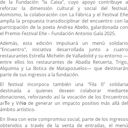
de la Fundación "la Caixa", cuyo apoyo contribuye a
reforzar la dimensión cultural y social del festival.
Asimismo, la colaboración con La Fábrica y el Festival Eñe
amplía la propuesta transdisciplinar del encuentro con la
participación de la poeta Andrea Abello, galardonada con
el Premio Festival Eñe – Fundación Antonio Gala 2025.
Además, esta edición impulsará un menú solidario
"Encuentro", iniciativa desarrollada junto a cuatro
restaurantes Estrella Michelin de Valladolid y su entorno —
entre ellos los restaurantes de Abadía Retuerta, Trigo,
Alquimia y La Botica de Matapozuelos— que destinarán
parte de sus ingresos a la fundación.
El festival incorpora también una "Fila 0" solidaria
destinada a quienes deseen colaborar mediante
donaciones, reforzando así la vocación de los Encuentros
ar
T
e y ViN
o
de generar un impacto positivo más allá de
ámbito artístico.
En línea con este compromiso social, parte de los ingresos
obtenidos a través de la venta de entradas, el menú