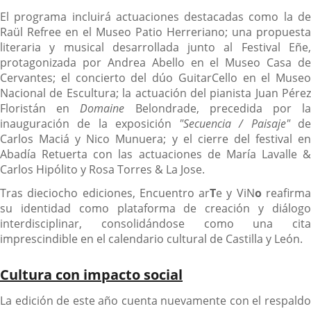
El programa incluirá actuaciones destacadas como la de
Raül Refree en el Museo Patio Herreriano; una propuesta
literaria y musical desarrollada junto al Festival Eñe,
protagonizada por Andrea Abello en el Museo Casa de
Cervantes; el concierto del dúo GuitarCello en el Museo
Nacional de Escultura; la actuación del pianista Juan Pérez
Floristán en
Domaine
Belondrade, precedida por l
inauguración de la exposición
"Secuencia / Paisaje"
d
Carlos Maciá y Nico Munuera; y el cierre del festival en
Abadía Retuerta con las actuaciones de María Lavalle &
Carlos Hipólito y Rosa Torres & La Jose.
Tras dieciocho ediciones, Encuentro ar
T
e y ViN
o
reafirm
su identidad como plataforma de creación y diálogo
interdisciplinar, consolidándose como una cita
imprescindible en el calendario cultural de Castilla y León.
Cultura con impacto social
La edición de este año cuenta nuevamente con el respaldo