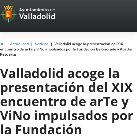
Portal
Saltar al contenido
Web
del
Ayuntamiento
Inicio
Actualidad
Noticias
Valladolid acoge la presentación del XIX
encuentro de arTe y ViNo impulsados por la Fundación Belondrade y Abadía
de
Retuerta
Valladolid
Valladolid acoge la
presentación del XIX
encuentro de arTe y
ViNo impulsados por
la Fundación