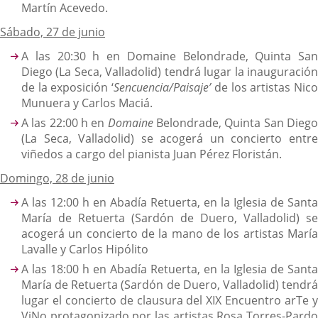
Martín Acevedo.
Sábado, 27 de junio
A las 20:30 h en Domaine Belondrade, Quinta San
Diego (La Seca, Valladolid) tendrá lugar la inauguración
de la exposición ‘
Sencuencia/Paisaje’
de los artistas Nic
Munuera y Carlos Maciá.
A las 22:00 h en
Domaine
Belondrade, Quinta San Dieg
(La Seca, Valladolid) se acogerá un concierto entre
viñedos a cargo del pianista Juan Pérez Floristán.
Domingo, 28 de junio
A las 12:00 h en Abadía Retuerta, en la Iglesia de Santa
María de Retuerta (Sardón de Duero, Valladolid) se
acogerá un concierto de la mano de los artistas María
Lavalle y Carlos Hipólito
A las 18:00 h en Abadía Retuerta, en la Iglesia de Santa
María de Retuerta (Sardón de Duero, Valladolid) tendrá
lugar el concierto de clausura del XIX Encuentro arTe y
ViNo protagonizado por las artistas Rosa Torres-Pardo