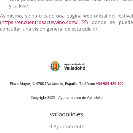
y La Jose.
Asimismo, se ha creado una página web oficial del festival
Enlace
(
https://encuentrosarteyvino.com/
) donde se puede
a
consultar una visión general de esta edición.
una
aplicación
externa.
Plaza Mayor, 1. 47001 Valladolid, España. Teléfono:
+34 983 426 100
Copyright 2025 - Ayuntamiento de Valladolid
valladolid.es
El Ayuntamiento