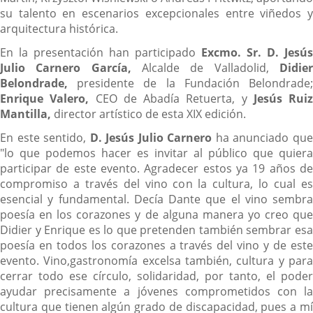
su talento en escenarios excepcionales entre viñedos y
arquitectura histórica.
En la presentación han participado
Excmo. Sr. D. Jesús
Julio Carnero García,
Alcalde de Valladolid,
Didie
Belondrade,
presidente de la Fundación Belondrade;
Enrique Valero,
CEO de Abadía Retuerta, y
Jesús Ruiz
Mantilla,
director artístico de esta XIX edición.
En este sentido,
D. Jesús Julio Carnero
ha anunciado qu
"lo que podemos hacer es invitar al público que quiera
participar de este evento. Agradecer estos ya 19 años de
compromiso a través del vino con la cultura, lo cual es
esencial y fundamental. Decía Dante que el vino sembra
poesía en los corazones y de alguna manera yo creo que
Didier y Enrique es lo que pretenden también sembrar esa
poesía en todos los corazones a través del vino y de este
evento. Vino,gastronomía excelsa también, cultura y para
cerrar todo ese círculo, solidaridad, por tanto, el poder
ayudar precisamente a jóvenes comprometidos con la
cultura que tienen algún grado de discapacidad, pues a mí