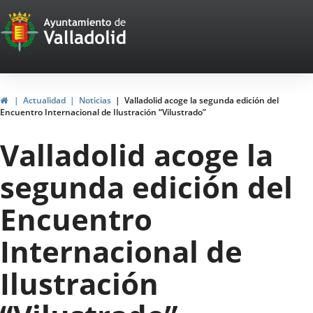
Portal
Saltar al contenido
Web
del
Ayuntamiento
Inicio
Actualidad
Noticias
Valladolid acoge la segunda edición del
Encuentro Internacional de Ilustración “Vilustrado”
de
Valladolid acoge la
Valladolid
segunda edición del
Encuentro
Internacional de
Ilustración