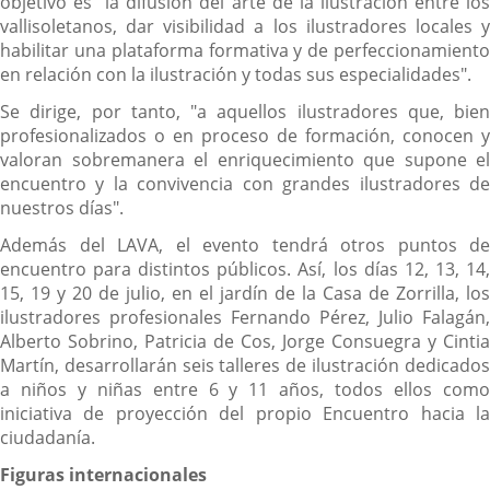
objetivo es "la difusión del arte de la ilustración entre los
vallisoletanos, dar visibilidad a los ilustradores locales y
habilitar una plataforma formativa y de perfeccionamiento
en relación con la ilustración y todas sus especialidades".
Se dirige, por tanto, "a aquellos ilustradores que, bien
profesionalizados o en proceso de formación, conocen y
valoran sobremanera el enriquecimiento que supone el
encuentro y la convivencia con grandes ilustradores de
nuestros días".
Además del LAVA, el evento tendrá otros puntos de
encuentro para distintos públicos. Así, los días 12, 13, 14,
15, 19 y 20 de julio, en el jardín de la Casa de Zorrilla, los
ilustradores profesionales Fernando Pérez, Julio Falagán,
Alberto Sobrino, Patricia de Cos, Jorge Consuegra y Cintia
Martín, desarrollarán seis talleres de ilustración dedicados
a niños y niñas entre 6 y 11 años, todos ellos como
iniciativa de proyección del propio Encuentro hacia la
ciudadanía.
Figuras internacionales