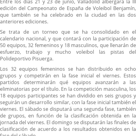
Entre los días 21 y 23 de junio, Valladolid albergará la III
edición del Campeonato de España de Voleibol Benjamín,
que también se ha celebrado en la ciudad en las dos
anteriores ediciones.
Se trata de un torneo que se ha consolidado en el
calendario nacional, y que contará con la participación de
50 equipos, 32 femeninos y 18 masculinos, que llenarán de
esfuerzo, trabajo y mucho voleibol las pistas del
Polideportivo Pisuerga.
Los 32 equipos femeninos se han distribuido en ocho
grupos y competirán en la fase inicial el viernes. Estos
partidos determinarán qué equipos avanzarán a las
eliminatorias por el título. En la competición masculina, los
18 equipos participantes se han dividido en seis grupos y
seguirán un desarrollo similar, con la fase inicial también el
viernes. El sábado se disputará una segunda fase, también
de grupos, en función de la clasificación obtenida en la
jornada del viernes. El domingo se disputarán las finales de
clasificación de acuerdo a los resultados obtenidos en la
fase del sábado.