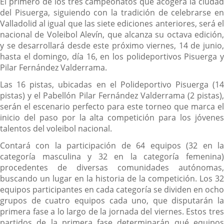
El primero de los tres campeonatos que acogerá la ciudad
del Pisuerga, siguiendo con la tradición de celebrarse en
Valladolid al igual que las siete ediciones anteriores, será el
nacional de Voleibol Alevín, que alcanza su octava edición,
y se desarrollará desde este próximo viernes, 14 de junio,
hasta el domingo, día 16, en los polideportivos Pisuerga y
Pilar Fernández Valderrama.
Las 16 pistas, ubicadas en el Polideportivo Pisuerga (14
pistas) y el Pabellón Pilar Fernández Valderrama (2 pistas),
serán el escenario perfecto para este torneo que marca el
inicio del paso por la alta competición para los jóvenes
talentos del voleibol nacional.
Contará con la participación de 64 equipos (32 en la
categoría masculina y 32 en la categoría femenina)
procedentes de diversas comunidades autónomas,
buscando un lugar en la historia de la competición. Los 32
equipos participantes en cada categoría se dividen en ocho
grupos de cuatro equipos cada uno, que disputarán la
primera fase a lo largo de la jornada del viernes. Estos tres
partidos de la primera fase determinarán qué equipos