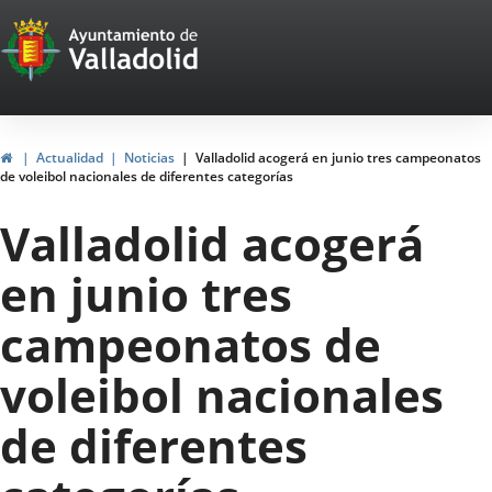
Portal
Saltar al contenido
Web
del
Ayuntamiento
Inicio
Actualidad
Noticias
Valladolid acogerá en junio tres campeonatos
de voleibol nacionales de diferentes categorías
de
Valladolid acogerá
Valladolid
en junio tres
campeonatos de
voleibol nacionales
de diferentes