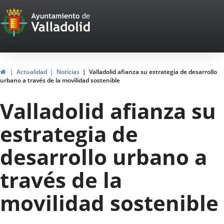
Portal
Saltar al contenido
Web
del
Ayuntamiento
Inicio
Actualidad
Noticias
Valladolid afianza su estrategia de desarrollo
urbano a través de la movilidad sostenible
de
Valladolid afianza su
Valladolid
estrategia de
desarrollo urbano a
través de la
movilidad sostenible