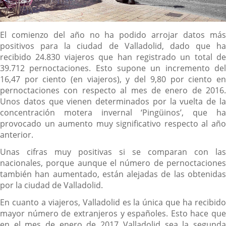
Descripción
El comienzo del año no ha podido arrojar datos más
positivos para la ciudad de Valladolid, dado que ha
recibido 24.830 viajeros que han registrado un total de
39.712 pernoctaciones. Esto supone un incremento del
16,47 por ciento (en viajeros), y del 9,80 por ciento en
pernoctaciones con respecto al mes de enero de 2016.
Unos datos que vienen determinados por la vuelta de la
concentración motera invernal ‘Pingüinos’, que ha
provocado un aumento muy significativo respecto al año
anterior.
Unas cifras muy positivas si se comparan con las
nacionales, porque aunque el número de pernoctaciones
también han aumentado, están alejadas de las obtenidas
por la ciudad de Valladolid.
En cuanto a viajeros, Valladolid es la única que ha recibido
mayor número de extranjeros y españoles. Esto hace que
en el mes de enero de 2017 Valladolid sea la segunda