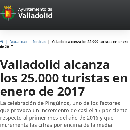
Portal
Saltar al contenido
Web
del
Ayuntamiento
Inicio
Actualidad
Noticias
Valladolid alcanza los 25.000 turistas en enero
de 2017
de
Valladolid alcanza
Valladolid
los 25.000 turistas en
enero de 2017
La celebración de Pingüinos, uno de los factores
que provoca un incremento de casi el 17 por ciento
respecto al primer mes del año de 2016 y que
incrementa las cifras por encima de la media