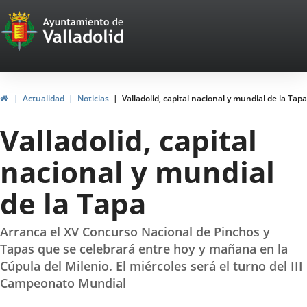
Portal
Saltar al contenido
Web
del
Ayuntamiento
Inicio
Actualidad
Noticias
Valladolid, capital nacional y mundial de la Tapa
de
Valladolid, capital
Valladolid
nacional y mundial
de la Tapa
Arranca el XV Concurso Nacional de Pinchos y
Tapas que se celebrará entre hoy y mañana en la
Cúpula del Milenio. El miércoles será el turno del III
Campeonato Mundial