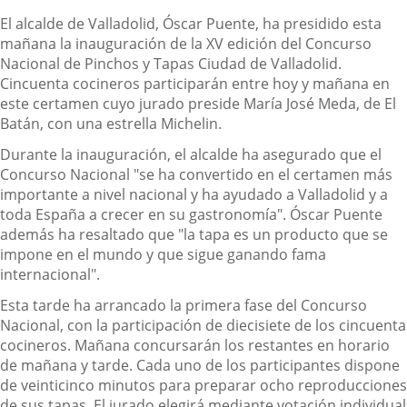
Descripción
El alcalde de Valladolid, Óscar Puente, ha presidido esta
mañana la inauguración de la XV edición del Concurso
Nacional de Pinchos y Tapas Ciudad de Valladolid.
Cincuenta cocineros participarán entre hoy y mañana en
este certamen cuyo jurado preside María José Meda, de El
Batán, con una estrella Michelin.
Durante la inauguración, el alcalde ha asegurado que el
Concurso Nacional "se ha convertido en el certamen más
importante a nivel nacional y ha ayudado a Valladolid y a
toda España a crecer en su gastronomía". Óscar Puente
además ha resaltado que "la tapa es un producto que se
impone en el mundo y que sigue ganando fama
internacional".
Esta tarde ha arrancado la primera fase del Concurso
Nacional, con la participación de diecisiete de los cincuenta
cocineros. Mañana concursarán los restantes en horario
de mañana y tarde. Cada uno de los participantes dispone
de veinticinco minutos para preparar ocho reproducciones
de sus tapas. El jurado elegirá mediante votación individual