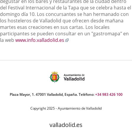
degustar en los bares y restaurantes de la ciudad dentro
del Festival Internacional de la Tapa que se celebra hasta el
domingo día 10. Los concursantes se han hermanado con
los hosteleros de Valladolid que ofrecen desde mañana
martes esas creaciones en sus cartas. Los locales
participantes se pueden consultar en un "gastromapa" en
Enlace
la web
www.info.valladolid.es
a
una
aplicación
externa.
Plaza Mayor, 1. 47001 Valladolid, España. Teléfono:
+34 983 426 100
Copyright 2025 - Ayuntamiento de Valladolid
valladolid.es