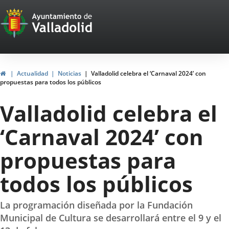
Portal
Saltar al contenido
Web
del
Ayuntamiento
Inicio
Actualidad
Noticias
Valladolid celebra el ‘Carnaval 2024’ con
propuestas para todos los públicos
de
Valladolid celebra el
Valladolid
‘Carnaval 2024’ con
propuestas para
todos los públicos
La programación diseñada por la Fundación
Municipal de Cultura se desarrollará entre el 9 y el