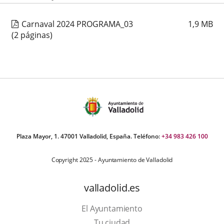
apositivas:
Carnaval 2024 PROGRAMA_03
1,9
MB
(2 páginas)
Plaza Mayor, 1. 47001 Valladolid, España. Teléfono:
+34 983 426 100
Copyright 2025 - Ayuntamiento de Valladolid
valladolid.es
El Ayuntamiento
Tu ciudad