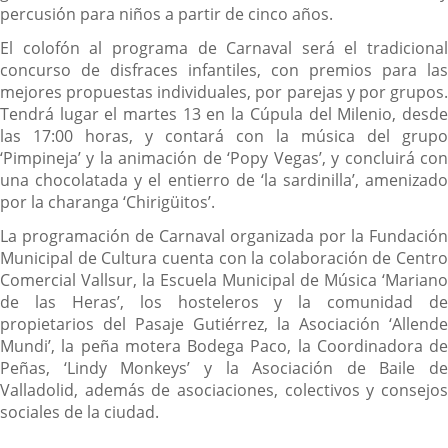
percusión para niños a partir de cinco años.
El colofón al programa de Carnaval será el tradicional
concurso de disfraces infantiles, con premios para las
mejores propuestas individuales, por parejas y por grupos.
Tendrá lugar el martes 13 en la Cúpula del Milenio, desde
las 17:00 horas, y contará con la música del grupo
‘Pimpineja’ y la animación de ‘Popy Vegas’, y concluirá con
una chocolatada y el entierro de ‘la sardinilla’, amenizado
por la charanga ‘Chirigüitos’.
La programación de Carnaval organizada por la Fundación
Municipal de Cultura cuenta con la colaboración de Centro
Comercial Vallsur, la Escuela Municipal de Música ‘Mariano
de las Heras’, los hosteleros y la comunidad de
propietarios del Pasaje Gutiérrez, la Asociación ‘Allende
Mundi’, la peña motera Bodega Paco, la Coordinadora de
Peñas, ‘Lindy Monkeys’ y la Asociación de Baile de
Valladolid, además de asociaciones, colectivos y consejos
sociales de la ciudad.