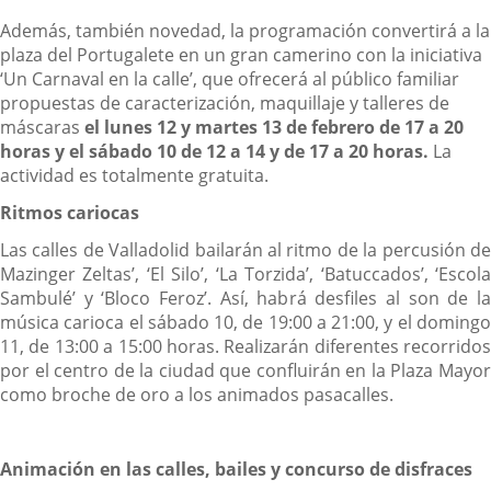
Además, también novedad, la programación convertirá a la
plaza del Portugalete en un gran camerino con la iniciativa
‘Un Carnaval en la calle’, que ofrecerá al público familiar
propuestas de caracterización, maquillaje y talleres de
máscaras
el lunes 12 y martes 13 de febrero de 17 a 20
horas y el sábado 10 de 12 a 14 y de 17 a 20 horas.
La
actividad es totalmente gratuita.
Ritmos cariocas
Las calles de Valladolid bailarán al ritmo de la percusión de
Mazinger Zeltas’, ‘El Silo’, ‘La Torzida’, ‘Batuccados’, ‘Escola
Sambulé’ y ‘Bloco Feroz’. Así, habrá desfiles al son de la
música carioca el sábado 10, de 19:00 a 21:00, y el domingo
11, de 13:00 a 15:00 horas. Realizarán diferentes recorridos
por el centro de la ciudad que confluirán en la Plaza Mayor
como broche de oro a los animados pasacalles.
Animación en las calles, bailes y concurso de disfraces