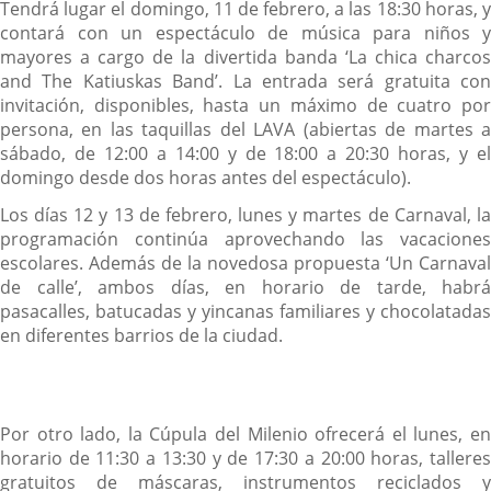
Tendrá lugar el domingo, 11 de febrero, a las 18:30 horas, y
contará con un espectáculo de música para niños y
mayores a cargo de la divertida banda ‘La chica charcos
and The Katiuskas Band’. La entrada será gratuita con
invitación, disponibles, hasta un máximo de cuatro por
persona, en las taquillas del LAVA (abiertas de martes a
sábado, de 12:00 a 14:00 y de 18:00 a 20:30 horas, y el
domingo desde dos horas antes del espectáculo).
Los días 12 y 13 de febrero, lunes y martes de Carnaval, la
programación continúa aprovechando las vacaciones
escolares. Además de la novedosa propuesta ‘Un Carnaval
de calle’, ambos días, en horario de tarde, habrá
pasacalles, batucadas y yincanas familiares y chocolatadas
en diferentes barrios de la ciudad.
Por otro lado, la Cúpula del Milenio ofrecerá el lunes, en
horario de 11:30 a 13:30 y de 17:30 a 20:00 horas, talleres
gratuitos de máscaras, instrumentos reciclados y