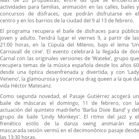
actividades para familias, animación en las calles, bailes y
concursos de disfraces, que podrán disfrutarse en el
centro y en los barrios de la ciudad del 9 al 13 de febrero.
El programa recupera el baile de disfraces para público
joven y adulto. Tendrá lugar el viernes 9, a partir de las
21:00 horas, en la Cúpula del Milenio, bajo el lema ‘Un
Carnavall de cine’. El evento celebrará la llegada de don
Carnal con las originales versiones de ‘Wateke’, grupo que
recupera temas de la música española desde los años 60
desde una óptica desenfrenada y divertida, y con ‘Lady
Veneno’, la glamourosa y socarrona drag queen a la que da
vida Héctor Matesanz.
Como segunda novedad, el Pasaje Gutiérrez acogerá un
baile de máscaras el domingo, 11 de febrero, con la
actuación del quinteto madrileño ‘Barba Dixie Band’ y del
grupo de baile ‘Lindy Monkeys’. El ritmo del jazz y el
frenético estilo de la danza swing animarán esta
mascarada sesión vermú en el decimonónico pasaje desde
las 13:30 horas.