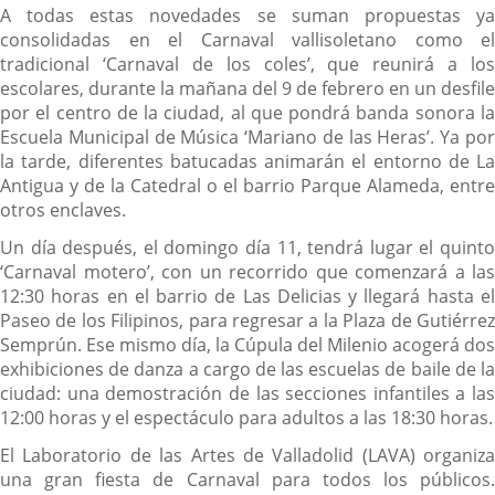
A todas estas novedades se suman propuestas ya
consolidadas en el Carnaval vallisoletano como el
tradicional ‘Carnaval de los coles’, que reunirá a los
escolares, durante la mañana del 9 de febrero en un desfile
por el centro de la ciudad, al que pondrá banda sonora la
Escuela Municipal de Música ‘Mariano de las Heras’. Ya por
la tarde, diferentes batucadas animarán el entorno de La
Antigua y de la Catedral o el barrio Parque Alameda, entre
otros enclaves.
Un día después, el domingo día 11, tendrá lugar el quinto
‘Carnaval motero’, con un recorrido que comenzará a las
12:30 horas en el barrio de Las Delicias y llegará hasta el
Paseo de los Filipinos, para regresar a la Plaza de Gutiérrez
Semprún. Ese mismo día, la Cúpula del Milenio acogerá dos
exhibiciones de danza a cargo de las escuelas de baile de la
ciudad: una demostración de las secciones infantiles a las
12:00 horas y el espectáculo para adultos a las 18:30 horas.
El Laboratorio de las Artes de Valladolid (LAVA) organiza
una gran fiesta de Carnaval para todos los públicos.