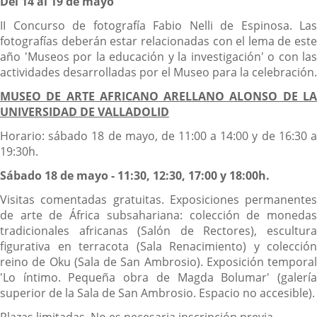
Del 14 al 19 de mayo
II Concurso de fotografía Fabio Nelli de Espinosa. Las
fotografías deberán estar relacionadas con el lema de este
año 'Museos por la educación y la investigación' o con las
actividades desarrolladas por el Museo para la celebración.
MUSEO DE ARTE AFRICANO ARELLANO ALONSO DE LA
UNIVERSIDAD DE VALLADOLID
Horario: sábado 18 de mayo, de 11:00 a 14:00 y de 16:30 a
19:30h.
Sábado 18 de mayo - 11:30, 12:30, 17:00 y 18:00h.
Visitas comentadas gratuitas. Exposiciones permanentes
de arte de África subsahariana: colección de monedas
tradicionales africanas (Salón de Rectores), escultura
figurativa en terracota (Sala Renacimiento) y colección
reino de Oku (Sala de San Ambrosio). Exposición temporal
'Lo íntimo. Pequeña obra de Magda Bolumar' (galería
superior de la Sala de San Ambrosio. Espacio no accesible).
Plazas limitadas. No es necesaria inscripción previa