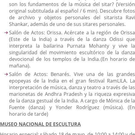
son los fundamentos de la música del sitar? (Versión
original subtitulada al español / 6 min). Descubre fotos
de archivo y objetos personales del sitarista Ravi
Shankar, además de uno de sus sitares personales.
Salón de Actos: Orissa. Acércate a la región de Orissa
(Este de la India) a través de la danza Odissi que
interpreta la bailarina Purnata Mohanty y vive la
singularidad del movimiento escultórico de la danza
devocional de los templos de la India. (En horario de
mañana).
Salón de Actos: Benarés. Vive una de las grandes
epopeyas de la India en el gran festival RamLILA. La
interpretación de música, danza y teatro a través de las
marionetas de Andhra Pradesh y la riqueza expresiva
de la danza gestual de la India. A cargo de Mónica de la
Fuente (danza) y Yonder Rodríguez (música). (En
horario de tarde)
MUSEO NACIONAL DE ESCULTURA
Horario especial: sábado 18 de mayo, de 10:00 a 14:00 y de