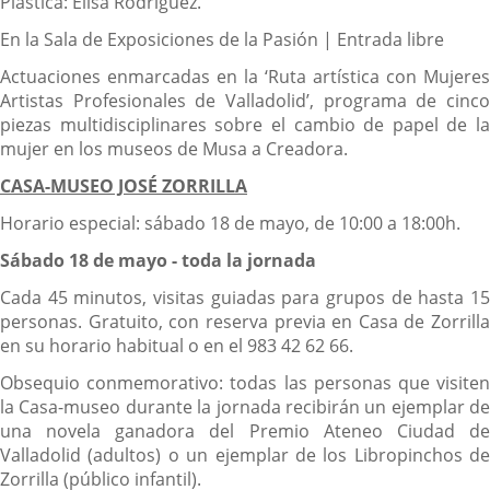
Plástica: Elisa Rodríguez.
En la Sala de Exposiciones de la Pasión | Entrada libre
Actuaciones enmarcadas en la ‘Ruta artística con Mujeres
Artistas Profesionales de Valladolid’, programa de cinco
piezas multidisciplinares sobre el cambio de papel de la
mujer en los museos de Musa a Creadora.
CASA-MUSEO JOSÉ ZORRILLA
Horario especial: sábado 18 de mayo, de 10:00 a 18:00h.
Sábado 18 de mayo - toda la jornada
Cada 45 minutos, visitas guiadas para grupos de hasta 15
personas. Gratuito, con reserva previa en Casa de Zorrilla
en su horario habitual o en el 983 42 62 66.
Obsequio conmemorativo: todas las personas que visiten
la Casa-museo durante la jornada recibirán un ejemplar de
una novela ganadora del Premio Ateneo Ciudad de
Valladolid (adultos) o un ejemplar de los Libropinchos de
Zorrilla (público infantil).