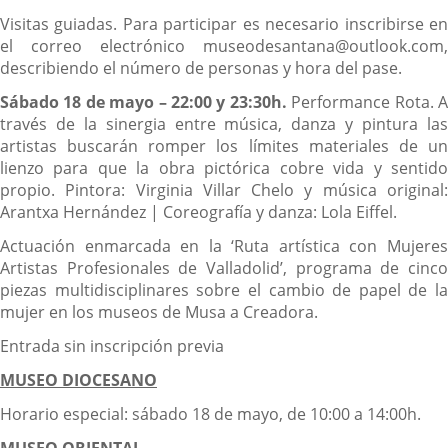
Visitas guiadas. Para participar es necesario inscribirse en
el correo electrónico museodesantana@outlook.com,
describiendo el número de personas y hora del pase.
Sábado 18 de mayo – 22:00 y 23:30h.
Performance Rota. 
través de la sinergia entre música, danza y pintura las
artistas buscarán romper los límites materiales de un
lienzo para que la obra pictórica cobre vida y sentido
propio. Pintora: Virginia Villar Chelo y música original:
Arantxa Hernández | Coreografía y danza: Lola Eiffel.
Actuación enmarcada en la ‘Ruta artística con Mujeres
Artistas Profesionales de Valladolid’, programa de cinco
piezas multidisciplinares sobre el cambio de papel de la
mujer en los museos de Musa a Creadora.
Entrada sin inscripción previa
MUSEO DIOCESANO
Horario especial: sábado 18 de mayo, de 10:00 a 14:00h.
MUSEO ORIENTAL