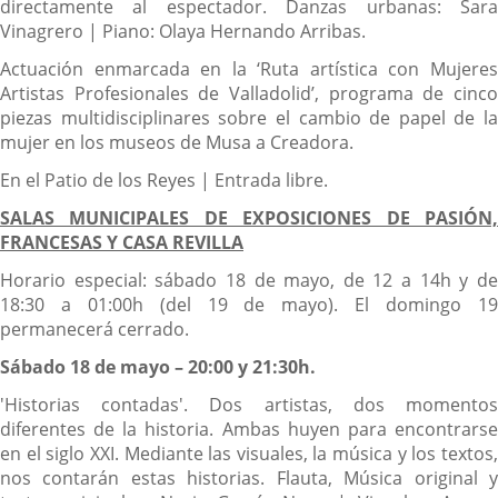
directamente al espectador. Danzas urbanas: Sara
Vinagrero | Piano: Olaya Hernando Arribas.
Actuación enmarcada en la ‘Ruta artística con Mujeres
Artistas Profesionales de Valladolid’, programa de cinco
piezas multidisciplinares sobre el cambio de papel de la
mujer en los museos de Musa a Creadora.
En el Patio de los Reyes | Entrada libre.
SALAS MUNICIPALES DE EXPOSICIONES DE PASIÓN,
FRANCESAS Y CASA REVILLA
Horario especial: sábado 18 de mayo, de 12 a 14h y de
18:30 a 01:00h (del 19 de mayo). El domingo 19
permanecerá cerrado.
Sábado 18 de mayo – 20:00 y 21:30h.
'Historias contadas'. Dos artistas, dos momentos
diferentes de la historia. Ambas huyen para encontrarse
en el siglo XXI. Mediante las visuales, la música y los textos,
nos contarán estas historias.
Flauta, Música original 