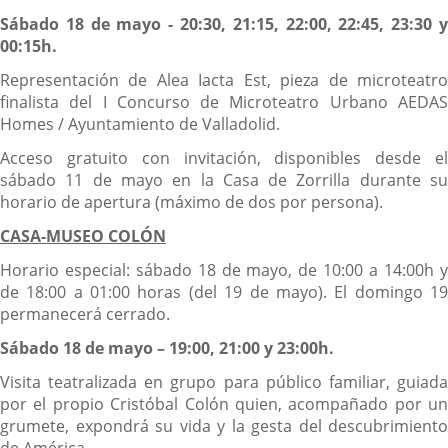
Sábado 18 de mayo - 20:30, 21:15, 22:00, 22:45, 23:30 y
00:15h.
Representación de Alea Iacta Est, pieza de microteatro
finalista del I Concurso de Microteatro Urbano AEDAS
Homes / Ayuntamiento de Valladolid.
Acceso gratuito con invitación, disponibles desde el
sábado 11 de mayo en la Casa de Zorrilla durante su
horario de apertura (máximo de dos por persona).
CASA-MUSEO COLÓN
Horario especial: sábado 18 de mayo, de 10:00 a 14:00h y
de 18:00 a 01:00 horas (del 19 de mayo). El domingo 19
permanecerá cerrado.
Sábado 18 de mayo – 19:00, 21:00 y 23:00h.
Visita teatralizada en grupo para público familiar, guiada
por el propio Cristóbal Colón quien, acompañado por un
grumete, expondrá su vida y la gesta del descubrimiento
de América.