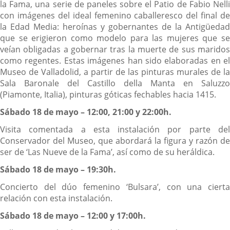
la Fama, una serie de paneles sobre el Patio de Fabio Nelli
con imágenes del ideal femenino caballeresco del final de
la Edad Media: heroínas y gobernantes de la Antigüedad
que se erigieron como modelo para las mujeres que se
veían obligadas a gobernar tras la muerte de sus maridos
como regentes.
Estas imágenes han sido elaboradas en el
Museo de Valladolid, a partir de las pinturas murales de la
Sala Baronale del Castillo della Manta en Saluzzo
(Piamonte, Italia), pinturas góticas fechables hacia 1415.
Sábado 18 de mayo – 12:00, 21:00 y 22:00h.
Visita comentada a esta instalación por parte del
Conservador del Museo, que abordará la figura y razón de
ser de ‘Las Nueve de la Fama’, así como de su heráldica.
Sábado 18 de mayo – 19:30h.
Concierto del dúo femenino ‘Bulsara’, con una cierta
relación con esta instalación.
Sábado 18 de mayo – 12:00 y 17:00h.