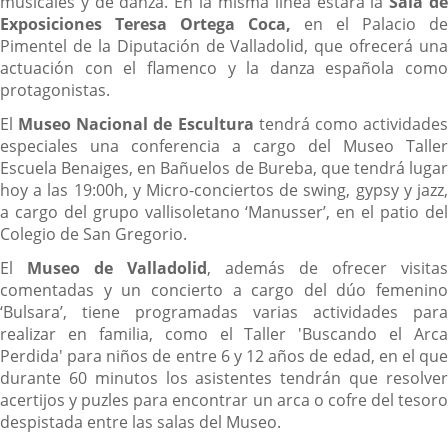
musicales y de danza. En la misma línea estará la
Sala d
Exposiciones Teresa Ortega Coca,
en el Palacio de
Pimentel de la Diputación de Valladolid, que ofrecerá una
actuación con el flamenco y la danza española como
protagonistas.
El
Museo Nacional de Escultura
tendrá como actividade
especiales una conferencia a cargo del Museo Taller
Escuela Benaiges, en Bañuelos de Bureba, que tendrá lugar
hoy a las 19:00h, y Micro-conciertos de swing, gypsy y jazz,
a cargo del grupo vallisoletano ‘Manusser’, en el patio del
Colegio de San Gregorio.
El
Museo de Valladolid
, además de ofrecer visitas
comentadas y un concierto a cargo del dúo femenino
‘Bulsara’, tiene programadas varias actividades para
realizar en familia, como el Taller 'Buscando el Arca
Perdida' para niños de entre 6 y 12 años de edad, en el que
durante 60 minutos los asistentes tendrán que resolver
acertijos y puzles para encontrar un arca o cofre del tesoro
despistada entre las salas del Museo.