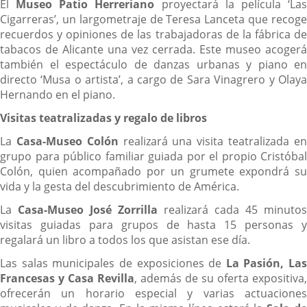
El
Museo Patio Herreriano
proyectará la película ‘La
Cigarreras’, un largometraje de Teresa Lanceta que recoge
recuerdos y opiniones de las trabajadoras de la fábrica de
tabacos de Alicante una vez cerrada. Este museo acogerá
también el espectáculo de danzas urbanas y piano en
directo ‘Musa o artista’, a cargo de Sara Vinagrero y Olaya
Hernando en el piano.
Visitas teatralizadas y regalo de libros
La
Casa-Museo Colón
realizará una visita teatralizada e
grupo para público familiar guiada por el propio Cristóbal
Colón, quien acompañado por un grumete expondrá su
vida y la gesta del descubrimiento de América.
La
Casa-Museo José Zorrilla
realizará cada 45 minutos
visitas guiadas para grupos de hasta 15 personas y
regalará un libro a todos los que asistan ese día.
Las salas municipales de exposiciones de
La
Pasión, Las
Francesas y Casa Revilla
, además de su oferta expositiva,
ofrecerán un horario especial y varias actuaciones