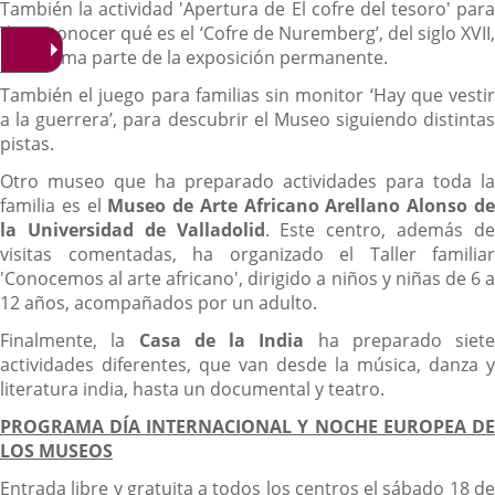
También la actividad 'Apertura de El cofre del tesoro' para
dar a conocer qué es el ‘Cofre de Nuremberg’, del siglo XVII,
que forma parte de la exposición permanente.
También el juego para familias sin monitor ‘Hay que vestir
a la guerrera’, para descubrir el Museo siguiendo distintas
pistas.
Otro museo que ha preparado actividades para toda la
familia es el
Museo de Arte Africano Arellano Alonso d
la Universidad de Valladolid
. Este centro, además d
visitas comentadas, ha organizado el Taller familiar
'Conocemos al arte africano', dirigido a niños y niñas de 6 a
12 años, acompañados por un adulto.
Finalmente, la
Casa de la India
ha preparado siete
actividades diferentes, que van desde la música, danza y
literatura india, hasta un documental y teatro.
PROGRAMA DÍA INTERNACIONAL Y NOCHE EUROPEA DE
LOS MUSEOS
Entrada libre y gratuita a todos los centros el sábado 18 de