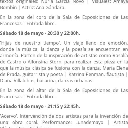
textos originales: Nuria García Novo | Visuales: Amaya
Bombín | Actriz: Ana Gándara.
En la zona del coro de la Sala de Exposiciones de Las
Francesas | Entrada libre.
Sábado 18 de mayo - 20:30 y 22:00h.
'Hijas de nuestro tiempo'. Un viaje lleno de emoción,
donde la música, la danza y la poesía se encuentran en
armonía. Parten de la inspiración de artistas como Rosalía
de Castro o Alfonsina Storni para realizar esta pieza en la
que la música clásica se fusiona con la danza. María Elena
de Prada, guitarrista y poeta | Katrina Penman, flautista |
Diana Villalobos, bailarina, danzas urbanas.
En la zona del altar de la Sala de Exposiciones de Las
Francesas | Entrada libre.
Sábado 18 de mayo - 21:15 y 22:45h.
'Acervo'. Intervención de dos artistas para la invención de
una obra coral. Performance: Lunademayo | Artista