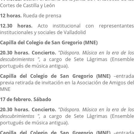
Cortes de Castilla y León
12 horas.
Rueda de prensa
12.30 horas.
Acto institucional con representante
institucionales y sociales de Valladolid
Capilla del Colegio de San Gregorio (MNE)
20.30 horas. Concierto.
"Diáspora. Música en la era de lo
descubrimientos ",
a cargo de Sete Lágrimas (Ensembl
portugués de música antigua).
Capilla del Colegio de San Gregorio (MNE)
–entrad
previa retirada de invitación en la Asociación de Amigos del
MNE
17 de febrero. Sábado
20.30 horas. Concierto.
"Diáspora. Música en la era de lo
descubrimientos ",
a cargo de Sete Lágrimas (Ensembl
portugués de música antigua).
Capilla del Colegio de San Gregorio (MNE)
–entrad