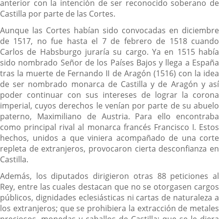
anterior con la intención de ser reconocido soberano de
Castilla por parte de las Cortes.
Aunque las Cortes habían sido convocadas en diciembre
de 1517, no fue hasta el 7 de febrero de 1518 cuando
Carlos de Habsburgo juraría su cargo. Ya en 1515 había
sido nombrado Señor de los Países Bajos y llega a España
tras la muerte de Fernando II de Aragón (1516) con la idea
de ser nombrado monarca de Castilla y de Aragón y así
poder continuar con sus intereses de lograr la corona
imperial, cuyos derechos le venían por parte de su abuelo
paterno, Maximiliano de Austria. Para ello encontraba
como principal rival al monarca francés Francisco I. Estos
hechos, unidos a que viniera acompañado de una corte
repleta de extranjeros, provocaron cierta desconfianza en
Castilla.
Además, los diputados dirigieron otras 88 peticiones al
Rey, entre las cuales destacan que no se otorgasen cargos
públicos, dignidades eclesiásticas ni cartas de naturaleza a
los extranjeros; que se prohibiera la extracción de metales
preciosos, monedas y caballos de Castilla; que se le diera