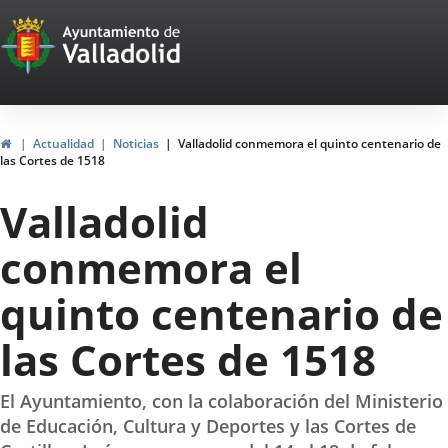
Portal
Saltar al contenido
Web
del
Ayuntamiento
Inicio
Actualidad
Noticias
Valladolid conmemora el quinto centenario de
las Cortes de 1518
de
Valladolid
Valladolid
conmemora el
quinto centenario de
las Cortes de 1518
El Ayuntamiento, con la colaboración del Ministerio
de Educación, Cultura y Deportes y las Cortes de