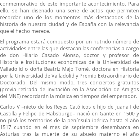
conmemorativo de este importante acontecimiento. Para
ello, se han diseñado una serie de actos que permiten
recordar uno de los momentos más destacados de la
historia de nuestra ciudad y de España con la relevancia
que el hecho merece.
El programa estará compuesto por un nutrido número de
actividades entre las que destacan las conferencias a cargo
de don Hilario Casado Alonso, doctor y profesor de
Historia e Instituciones económicas de la Universidad de
Valladolid o doña Beatriz Majo Tomé, doctora en Historia
por la Universidad de Valladolid y Premio Extraordinario de
Doctorado. Del mismo modo, tres conciertos gratuitos
(previa retirada de invitación en la Asociación de Amigos
del MNE) recordarán la música en tiempos del emperador.
Carlos V –nieto de los Reyes Católicos e hijo de Juana I de
Castilla y Felipe de Habsburgo– nació en Gante en 1500 y
no pisó los territorios de la península ibérica hasta el año
1517 cuando en el mes de septiembre desembarca en
Asturias tras la muerte de su abuelo materno el año