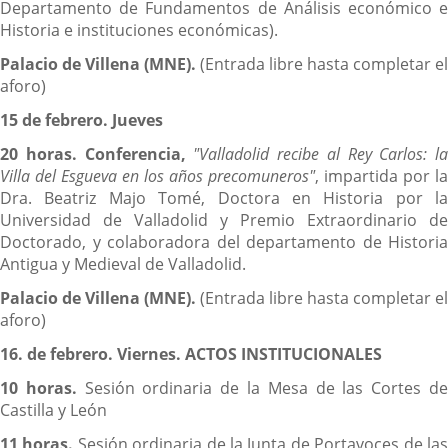
Departamento de Fundamentos de Análisis económico e
Historia e instituciones económicas).
Palacio de Villena (MNE).
(Entrada libre hasta completar el
aforo)
15 de febrero. Jueves
20 horas. Conferencia,
"Valladolid recibe al Rey Carlos: la
Villa del Esgueva en los años precomuneros"
, impartida por la
Dra. Beatriz Majo Tomé, Doctora en Historia por la
Universidad de Valladolid y Premio Extraordinario de
Doctorado, y colaboradora del departamento de Historia
Antigua y Medieval de Valladolid.
Palacio de Villena (MNE).
(Entrada libre hasta completar el
aforo)
16. de febrero. Viernes. ACTOS INSTITUCIONALES
10 horas.
Sesión ordinaria de la Mesa de las Cortes d
Castilla y León
11 horas.
Sesión ordinaria de la Junta de Portavoces de la