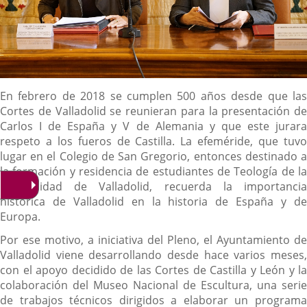
Descripción
En febrero de 2018 se cumplen 500 años desde que las
Cortes de Valladolid se reunieran para la presentación de
Carlos I de España y V de Alemania y que este jurara
respeto a los fueros de Castilla. La efeméride, que tuvo
lugar en el Colegio de San Gregorio, entonces destinado a
la formación y residencia de estudiantes de Teología de la
Universidad de Valladolid, recuerda la importancia
histórica de Valladolid en la historia de España y de
Europa.
Por ese motivo, a iniciativa del Pleno, el Ayuntamiento de
Valladolid viene desarrollando desde hace varios meses,
con el apoyo decidido de las Cortes de Castilla y León y la
colaboración del Museo Nacional de Escultura, una serie
de trabajos técnicos dirigidos a elaborar un programa