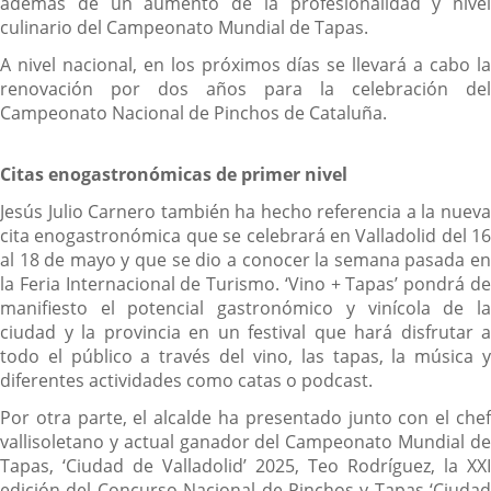
además de un aumento de la profesionalidad y nivel
culinario del Campeonato Mundial de Tapas.
A nivel nacional, en los próximos días se llevará a cabo la
renovación por dos años para la celebración del
Campeonato Nacional de Pinchos de Cataluña.
Citas enogastronómicas de primer nivel
Jesús Julio Carnero también ha hecho referencia a la nueva
cita enogastronómica que se celebrará en Valladolid del 16
al 18 de mayo y que se dio a conocer la semana pasada en
la Feria Internacional de Turismo. ‘Vino + Tapas’ pondrá de
manifiesto el potencial gastronómico y vinícola de la
ciudad y la provincia en un festival que hará disfrutar a
todo el público a través del vino, las tapas, la música y
diferentes actividades como catas o podcast.
Por otra parte, el alcalde ha presentado junto con el chef
vallisoletano y actual ganador del Campeonato Mundial de
Tapas, ‘Ciudad de Valladolid’ 2025, Teo Rodríguez, la XXI
edición del Concurso Nacional de Pinchos y Tapas ‘Ciudad