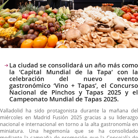
Descripción
La ciudad se consolidará un año más como
la ‘Capital Mundial de la Tapa’ con la
celebración del nuevo evento
gastronómico ‘Vino + Tapas’, el Concurso
Nacional de Pinchos y Tapas 2025 y el
Campeonato Mundial de Tapas 2025.
Valladolid ha sido protagonista durante la mañana del
miércoles en Madrid Fusión 2025 gracias a su liderazgo
nacional e internacional en torno a la alta gastronomía en
miniatura. Una hegemonía que se ha consolidado
mediante la campaña de promoción que la Concejalía de