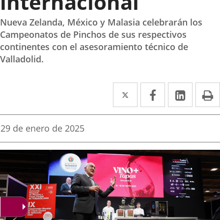
internacional
Nueva Zelanda, México y Malasia celebrarán los
Campeonatos de Pinchos de sus respectivos
continentes con el asesoramiento técnico de
Valladolid.
Twitter
Enlace
Facebook
Enlace
Linke
Enlace
I
a
a
a
una
una
una
Fecha
29 de enero de 2025
de
aplicación
aplicación
aplica
la
noticia
externa.
externa.
extern