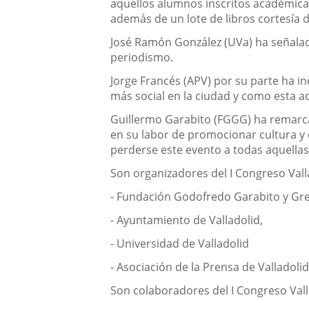
aquellos alumnos inscritos académicame
además de un lote de libros cortesía 
José Ramón González (UVa) ha señalado 
periodismo.
Jorge Francés (APV) por su parte ha in
más social en la ciudad y como esta a
Guillermo Garabito (FGGG) ha remarca
en su labor de promocionar cultura y d
perderse este evento a todas aquellas
Son organizadores del I Congreso Vall
- Fundación Godofredo Garabito y Gre
- Ayuntamiento de Valladolid,
- Universidad de Valladolid
- Asociación de la Prensa de Valladoli
Son colaboradores del I Congreso Vall