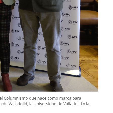
l del Columnismo que nace como marca para
e Valladolid, la Universidad de Valladolid y la