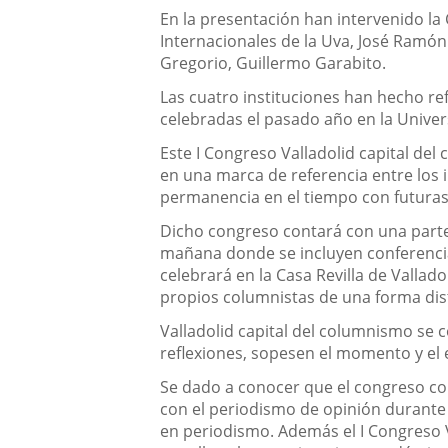
En la presentación han intervenido la
Internacionales de la Uva, José Ramón
Gregorio, Guillermo Garabito.
Las cuatro instituciones han hecho ref
celebradas el pasado año en la Univer
Este I Congreso Valladolid capital de
en una marca de referencia entre los i
permanencia en el tiempo con futuras
Dicho congreso contará con una parte 
mañana donde se incluyen conferencia
celebrará en la Casa Revilla de Vallad
propios columnistas de una forma di
Valladolid capital del columnismo se 
reflexiones, sopesen el momento y el
Se dado a conocer que el congreso co
con el periodismo de opinión durante e
en periodismo. Además el I Congreso 