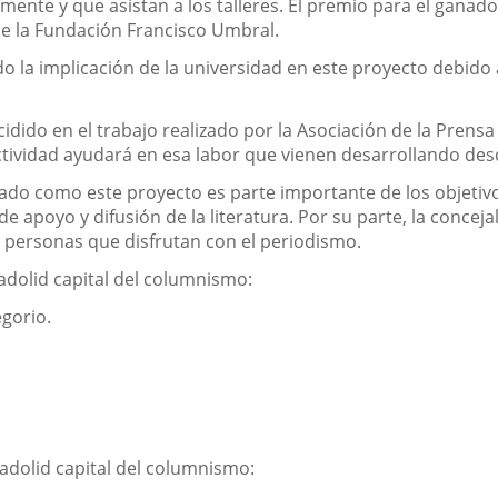
nte y que asistan a los talleres. El premio para el ganador
de la Fundación Francisco Umbral.
la implicación de la universidad en este proyecto debido al
cidido en el trabajo realizado por la Asociación de la Prens
ctividad ayudará en esa labor que vienen desarrollando des
do como este proyecto es parte importante de los objetiv
e apoyo y difusión de la literatura. Por su parte, la concej
 personas que disfrutan con el periodismo.
adolid capital del columnismo:
gorio.
d
adolid capital del columnismo: