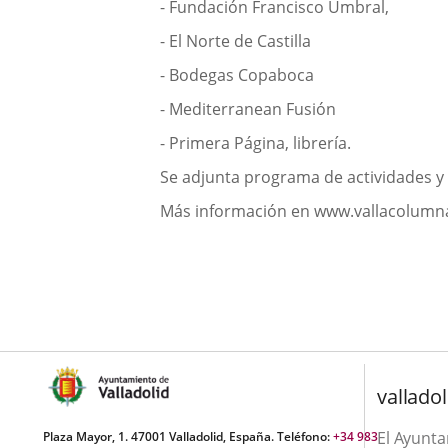
- Fundación Francisco Umbral,
- El Norte de Castilla
- Bodegas Copaboca
- Mediterranean Fusión
- Primera Página, librería.
Se adjunta programa de actividades y 
Más información en www.vallacolum
valladol
El Ayunt
Plaza Mayor, 1. 47001 Valladolid, España. Teléfono:
+34 983