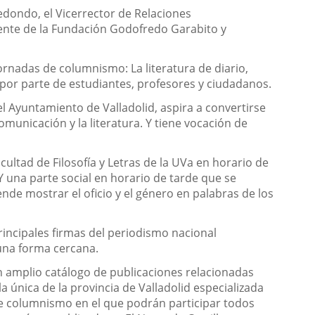
edondo, el Vicerrector de Relaciones
idente de la Fundación Godofredo Garabito y
ornadas de columnismo: La literatura de diario,
por parte de estudiantes, profesores y ciudadanos.
l Ayuntamiento de Valladolid, aspira a convertirse
municación y la literatura. Y tiene vocación de
ltad de Filosofía y Letras de la UVa en horario de
una parte social en horario de tarde que se
ende mostrar el oficio y el género en palabras de los
rincipales firmas del periodismo nacional
una forma cercana.
n amplio catálogo de publicaciones relacionadas
a única de la provincia de Valladolid especializada
e columnismo en el que podrán participar todos