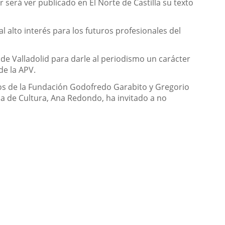
 será ver publicado en El Norte de Castilla su texto
 alto interés para los futuros profesionales del
a de Valladolid para darle al periodismo un carácter
de la APV.
os de la Fundación Godofredo Garabito y Gregorio
ala de Cultura, Ana Redondo, ha invitado a no