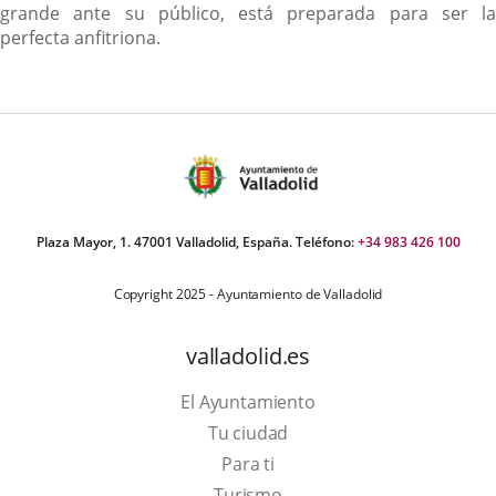
grande ante su público, está preparada para ser la
perfecta anfitriona.
Plaza Mayor, 1. 47001 Valladolid, España. Teléfono:
+34 983 426 100
Copyright 2025 - Ayuntamiento de Valladolid
valladolid.es
El Ayuntamiento
Tu ciudad
Para ti
Este
Turismo