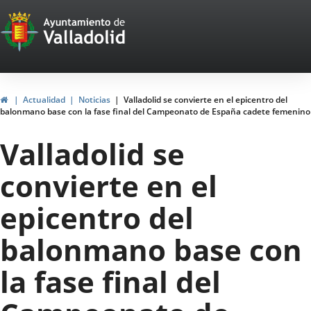
Portal
Saltar al contenido
Web
del
Ayuntamiento
Inicio
Actualidad
Noticias
Valladolid se convierte en el epicentro del
balonmano base con la fase final del Campeonato de España cadete femenino
de
Valladolid se
Valladolid
convierte en el
epicentro del
balonmano base con
la fase final del