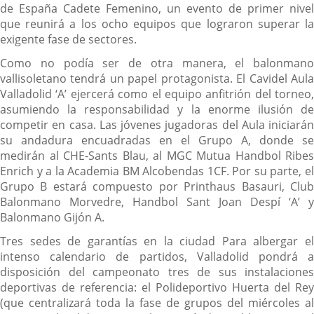
de España Cadete Femenino, un evento de primer nivel
que reunirá a los ocho equipos que lograron superar la
exigente fase de sectores.
Como no podía ser de otra manera, el balonmano
vallisoletano tendrá un papel protagonista. El Cavidel Aula
Valladolid ‘A’ ejercerá como el equipo anfitrión del torneo,
asumiendo la responsabilidad y la enorme ilusión de
competir en casa. Las jóvenes jugadoras del Aula iniciarán
su andadura encuadradas en el Grupo A, donde se
medirán al CHE-Sants Blau, al MGC Mutua Handbol Ribes
Enrich y a la Academia BM Alcobendas 1CF. Por su parte, el
Grupo B estará compuesto por Printhaus Basauri, Club
Balonmano Morvedre, Handbol Sant Joan Despí ‘A’ y
Balonmano Gijón A.
Tres sedes de garantías en la ciudad Para albergar el
intenso calendario de partidos, Valladolid pondrá a
disposición del campeonato tres de sus instalaciones
deportivas de referencia: el Polideportivo Huerta del Rey
(que centralizará toda la fase de grupos del miércoles al