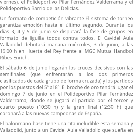
viernes), el Polideportivo Pilar Fernández Valderrama y el
Polideportivo Barrio de las DelicIas.
Un formato de competición vibrante El sistema de torneo
garantiza emoción hasta el último segundo. Durante los
días 3, 4 y 5 de junio se disputará la fase de grupos en
formato de liguilla todos contra todos. El Cavidel Aula
Valladolid debutará mañana miércoles, 3 de junio, a las
19:00 h en Huerta del Rey frente al MGC Mutua Handbol
Ribes Enrich.
El sábado 6 de junio llegarán los cruces decisivos con las
semifinales (que enfrentarán a los dos primeros
clasificados de cada grupo de forma cruzada) y los partidos
por los puestos del 5º al 8º. El broche de oro tendrá lugar el
domingo 7 de junio en el Polideportivo Pilar Fernández
Valderrama, donde se jugará el partido por el tercer y
cuarto puesto (10:30 h) y la gran final (12:30 h) que
coronará a las nuevas campeonas de España.
El balonmano base tiene una cita ineludible esta semana y
Valladolid, junto a un Cavidel Aula Valladolid que sueña en