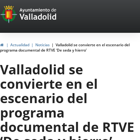
Portal
Saltar al contenido
Web
del
Ayuntamiento
Inicio
Actualidad
Noticias
Valladolid se convierte en el escenario del
programa documental de RTVE ‘De seda y hierro’
de
Valladolid se
Valladolid
convierte en el
escenario del
programa
documental de RTVE