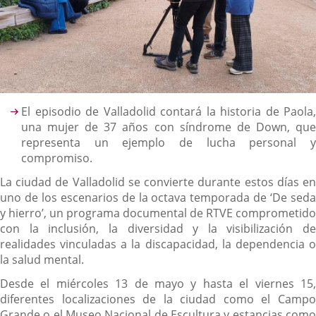
Descripción
El episodio de Valladolid contará la historia de Paola,
una mujer de 37 años con síndrome de Down, que
representa un ejemplo de lucha personal y
compromiso.
La ciudad de Valladolid se convierte durante estos días en
uno de los escenarios de la octava temporada de ‘De seda
y hierro’, un programa documental de RTVE comprometido
con la inclusión, la diversidad y la visibilización de
realidades vinculadas a la discapacidad, la dependencia o
la salud mental.
Desde el miércoles 13 de mayo y hasta el viernes 15,
diferentes localizaciones de la ciudad como el Campo
Grande o el Museo Nacional de Escultura y estancias como