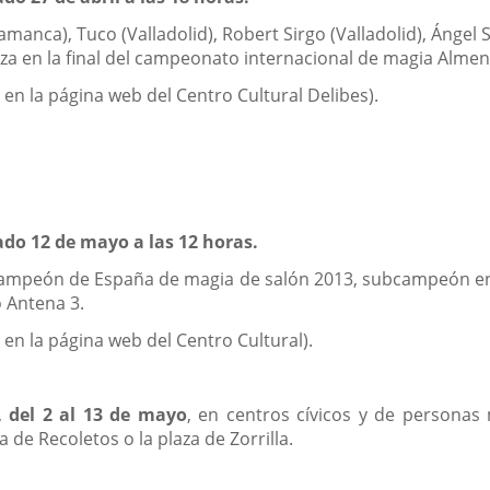
anca), Tuco (Valladolid), Robert Sirgo (Valladolid), Ángel S
za en la final del campeonato internacional de magia Alme
 en la página web del Centro Cultural Delibes).
ado 12 de mayo a las 12 horas.
campeón de España de magia de salón 2013, subcampeón en
o Antena 3.
 en la página web del Centro Cultural).
a
r,
del 2 al 13 de mayo
, en centros cívicos y de personas
 de Recoletos o la plaza de Zorrilla.