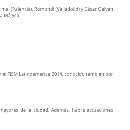
imal (Palencia), Romondi (Valladolid) y César Galván
na Mágica.
 el FISM Latinoamérica 2014, conocido también por
 mayores de la ciudad. Además, habrá actuaciones