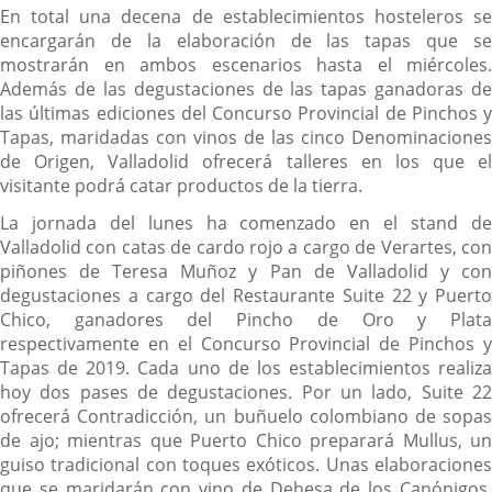
En total una decena de establecimientos hosteleros se
encargarán de la elaboración de las tapas que se
mostrarán en ambos escenarios hasta el miércoles.
Además de las degustaciones de las tapas ganadoras de
las últimas ediciones del Concurso Provincial de Pinchos y
Tapas, maridadas con vinos de las cinco Denominaciones
de Origen, Valladolid ofrecerá talleres en los que el
visitante podrá catar productos de la tierra.
La jornada del lunes ha comenzado en el stand de
Valladolid con catas de cardo rojo a cargo de Verartes, con
piñones de Teresa Muñoz y Pan de Valladolid y con
degustaciones a cargo del Restaurante Suite 22 y Puerto
Chico, ganadores del Pincho de Oro y Plata
respectivamente en el Concurso Provincial de Pinchos y
Tapas de 2019. Cada uno de los establecimientos realiza
hoy dos pases de degustaciones. Por un lado, Suite 22
ofrecerá Contradicción, un buñuelo colombiano de sopas
de ajo; mientras que Puerto Chico preparará Mullus, un
guiso tradicional con toques exóticos. Unas elaboraciones
que se maridarán con vino de Dehesa de los Canónigos,