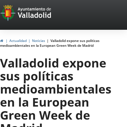
Portal
Saltar al contenido
Web
del
Ayuntamiento
Inicio
Actualidad
Noticias
Valladolid expone sus políticas
medioambientales en la European Green Week de Madrid
de
Valladolid expone
Valladolid
sus políticas
medioambientales
en la European
Green Week de