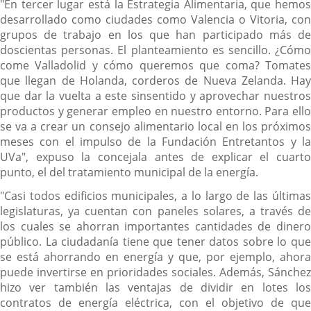
"En tercer lugar está la Estrategia Alimentaria, que hemos
desarrollado como ciudades como Valencia o Vitoria, con
grupos de trabajo en los que han participado más de
doscientas personas. El planteamiento es sencillo. ¿Cómo
come Valladolid y cómo queremos que coma? Tomates
que llegan de Holanda, corderos de Nueva Zelanda. Hay
que dar la vuelta a este sinsentido y aprovechar nuestros
productos y generar empleo en nuestro entorno. Para ello
se va a crear un consejo alimentario local en los próximos
meses con el impulso de la Fundación Entretantos y la
UVa", expuso la concejala antes de explicar el cuarto
punto, el del tratamiento municipal de la energía.
"Casi todos edificios municipales, a lo largo de las últimas
legislaturas, ya cuentan con paneles solares, a través de
los cuales se ahorran importantes cantidades de dinero
público. La ciudadanía tiene que tener datos sobre lo que
se está ahorrando en energía y que, por ejemplo, ahora
puede invertirse en prioridades sociales. Además, Sánchez
hizo ver también las ventajas de dividir en lotes los
contratos de energía eléctrica, con el objetivo de que