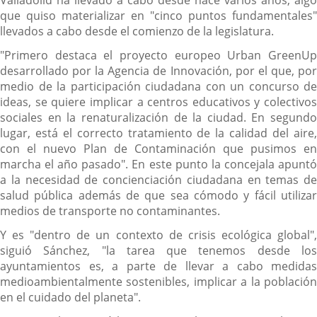
Valladolid ha llevado a cabo desde hace varios años, algo
que quiso materializar en "cinco puntos fundamentales"
llevados a cabo desde el comienzo de la legislatura.
"Primero destaca el proyecto europeo Urban GreenUp
desarrollado por la Agencia de Innovación, por el que, por
medio de la participación ciudadana con un concurso de
ideas, se quiere implicar a centros educativos y colectivos
sociales en la renaturalización de la ciudad. En segundo
lugar, está el correcto tratamiento de la calidad del aire,
con el nuevo Plan de Contaminación que pusimos en
marcha el año pasado". En este punto la concejala apuntó
a la necesidad de concienciación ciudadana en temas de
salud pública además de que sea cómodo y fácil utilizar
medios de transporte no contaminantes.
Y es "dentro de un contexto de crisis ecológica global",
siguió Sánchez, "la tarea que tenemos desde los
ayuntamientos es, a parte de llevar a cabo medidas
medioambientalmente sostenibles, implicar a la población
en el cuidado del planeta".