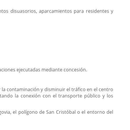
entos disuasorios, aparcamientos para residentes y
uaciones ejecutadas mediante concesión.
la contaminación y disminuir el tráfico en el centro
itando la conexión con el transporte público y los
via, el polígono de San Cristóbal o el entorno del