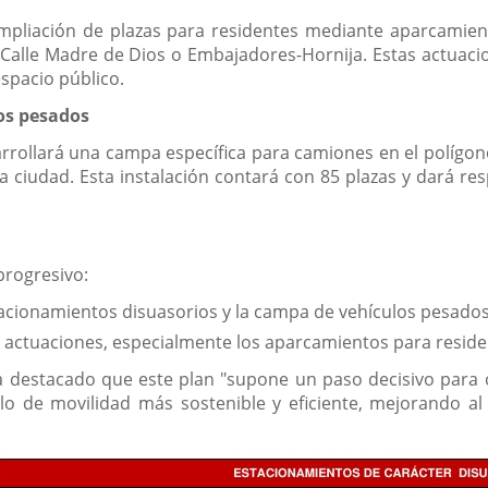
pliación de plazas para residentes mediante aparcamien
 Calle Madre de Dios o Embajadores-Hornija. Estas actuaci
espacio público.
os pesados
rollará una campa específica para camiones en el polígon
e la ciudad. Esta instalación contará con 85 plazas y dará 
progresivo:
acionamientos disuasorios y la campa de vehículos pesados
e actuaciones, especialmente los aparcamientos para reside
ha destacado que este plan "supone un paso decisivo para o
o de movilidad más sostenible y eficiente, mejorando al