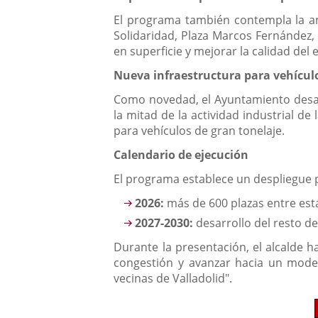
El programa también contempla la am
Solidaridad, Plaza Marcos Fernández,
en superficie y mejorar la calidad del 
Nueva infraestructura para vehícul
Como novedad, el Ayuntamiento desar
la mitad de la actividad industrial d
para vehículos de gran tonelaje.
Calendario de ejecución
El programa establece un despliegue 
2026:
más de 600 plazas entre est
2027-2030:
desarrollo del resto d
Durante la presentación, el alcalde 
congestión y avanzar hacia un model
vecinas de Valladolid".