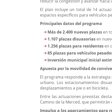
reducir la congestión y avanzar hacia
El plan incluye un total de 14 actua
espacios específicos para vehículos p
Principales datos del programa
Más de 2.400 nuevas plazas
en to
1.107 plazas disuasorias
en nueve
1.256 plazas para residentes
en c
85 plazas para vehículos pesado
Inversión municipal inicial esti
Apuesta por la movilidad de conviv
El programa responde a la estrategia 
urbano. Los estacionamientos disuaso
desplazamientos a pie o en bicicleta.
Entre las actuaciones previstas dest
Camino de la Merced, que permitirán d
Impulso a los aparcamientos para r