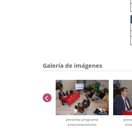
Galería de imágenes
anterior
presenta programa
pres
estacionamientos
est