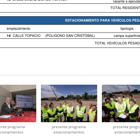
enta programa
presenta programa
presenta prog
acionamientos
estacionamientos
estacionamien