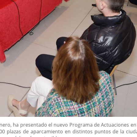
 Carnero, ha presentado el nuevo Programa de Actuaciones e
0 plazas de aparcamiento en distintos puntos de la ciuda