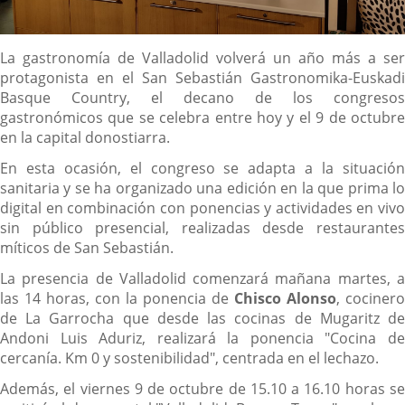
Descripción
La gastronomía de Valladolid volverá un año más a ser
protagonista en el San Sebastián Gastronomika-Euskadi
Basque Country, el decano de los congresos
gastronómicos que se celebra entre hoy y el 9 de octubre
en la capital donostiarra.
En esta ocasión, el congreso se adapta a la situación
sanitaria y se ha organizado una edición en la que prima lo
digital en combinación con ponencias y actividades en vivo
sin público presencial, realizadas desde restaurantes
míticos de San Sebastián.
La presencia de Valladolid comenzará mañana martes, a
las 14 horas, con la ponencia de
Chisco Alonso
, cocinero
de La Garrocha que desde las cocinas de Mugaritz de
Andoni Luis Aduriz, realizará la ponencia "Cocina de
cercanía. Km 0 y sostenibilidad", centrada en el lechazo.
Además, el viernes 9 de octubre de 15.10 a 16.10 horas se