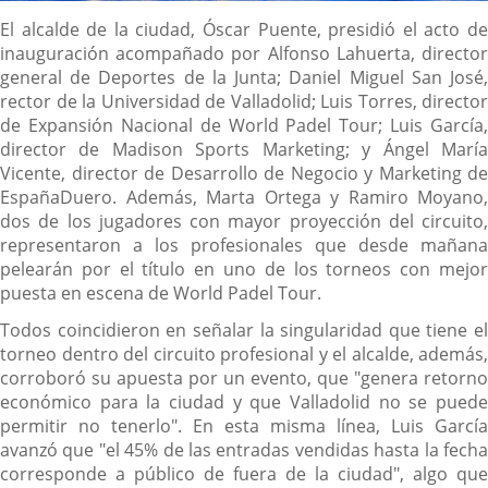
Descripción
El alcalde de la ciudad, Óscar Puente, presidió el acto de
inauguración acompañado por Alfonso Lahuerta, director
general de Deportes de la Junta; Daniel Miguel San José,
rector de la Universidad de Valladolid; Luis Torres, director
de Expansión Nacional de World Padel Tour; Luis García,
director de Madison Sports Marketing; y Ángel María
Vicente, director de Desarrollo de Negocio y Marketing de
EspañaDuero. Además, Marta Ortega y Ramiro Moyano,
dos de los jugadores con mayor proyección del circuito,
representaron a los profesionales que desde mañana
pelearán por el título en uno de los torneos con mejor
puesta en escena de World Padel Tour.
Todos coincidieron en señalar la singularidad que tiene el
torneo dentro del circuito profesional y el alcalde, además,
corroboró su apuesta por un evento, que "genera retorno
económico para la ciudad y que Valladolid no se puede
permitir no tenerlo". En esta misma línea, Luis García
avanzó que "el 45% de las entradas vendidas hasta la fecha
corresponde a público de fuera de la ciudad", algo que