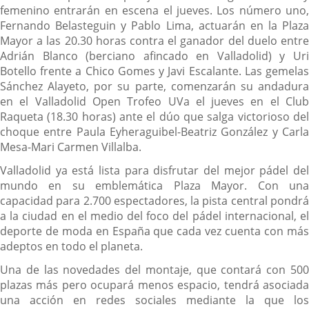
femenino entrarán en escena el jueves. Los número uno,
Fernando Belasteguin y Pablo Lima, actuarán en la Plaza
Mayor a las 20.30 horas contra el ganador del duelo entre
Adrián Blanco (berciano afincado en Valladolid) y Uri
Botello frente a Chico Gomes y Javi Escalante. Las gemelas
Sánchez Alayeto, por su parte, comenzarán su andadura
en el Valladolid Open Trofeo UVa el jueves en el Club
Raqueta (18.30 horas) ante el dúo que salga victorioso del
choque entre Paula Eyheraguibel-Beatriz González y Carla
Mesa-Mari Carmen Villalba.
Valladolid ya está lista para disfrutar del mejor pádel del
mundo en su emblemática Plaza Mayor. Con una
capacidad para 2.700 espectadores, la pista central pondrá
a la ciudad en el medio del foco del pádel internacional, el
deporte de moda en España que cada vez cuenta con más
adeptos en todo el planeta.
Una de las novedades del montaje, que contará con 500
plazas más pero ocupará menos espacio, tendrá asociada
una acción en redes sociales mediante la que los