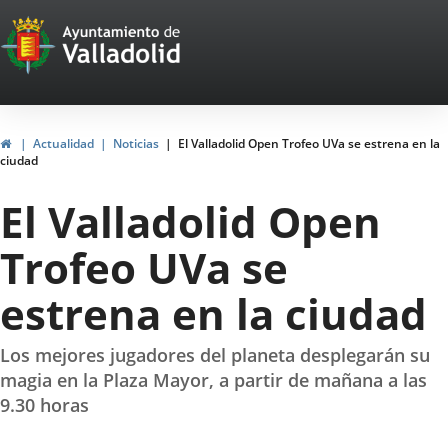
Portal
Saltar al contenido
Web
del
Ayuntamiento
Inicio
Actualidad
Noticias
El Valladolid Open Trofeo UVa se estrena en la
ciudad
de
El Valladolid Open
Valladolid
Trofeo UVa se
estrena en la ciudad
Los mejores jugadores del planeta desplegarán su
magia en la Plaza Mayor, a partir de mañana a las
9.30 horas