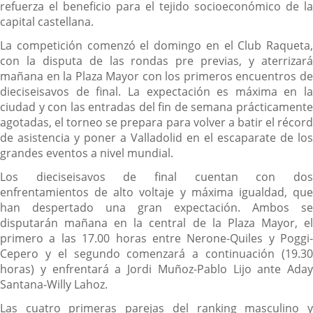
refuerza el beneficio para el tejido socioeconómico de la
capital castellana.
La competición comenzó el domingo en el Club Raqueta,
con la disputa de las rondas pre previas, y aterrizará
mañana en la Plaza Mayor con los primeros encuentros de
dieciseisavos de final. La expectación es máxima en la
ciudad y con las entradas del fin de semana prácticamente
agotadas, el torneo se prepara para volver a batir el récord
de asistencia y poner a Valladolid en el escaparate de los
grandes eventos a nivel mundial.
Los dieciseisavos de final cuentan con dos
enfrentamientos de alto voltaje y máxima igualdad, que
han despertado una gran expectación. Ambos se
disputarán mañana en la central de la Plaza Mayor, el
primero a las 17.00 horas entre Nerone-Quiles y Poggi-
Cepero y el segundo comenzará a continuación (19.30
horas) y enfrentará a Jordi Muñoz-Pablo Lijo ante Aday
Santana-Willy Lahoz.
Las cuatro primeras parejas del ranking masculino y