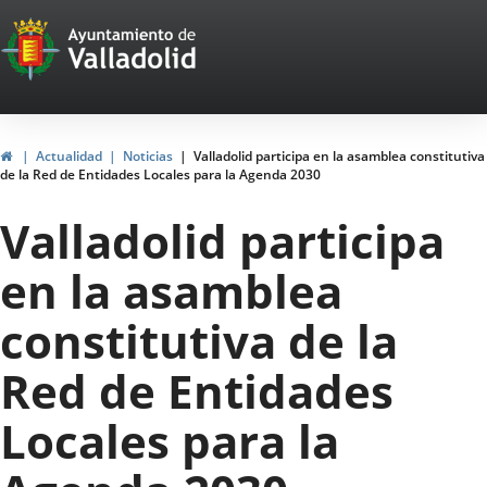
Portal
Saltar al contenido
Web
del
Ayuntamiento
Inicio
Actualidad
Noticias
Valladolid participa en la asamblea constitutiva
de la Red de Entidades Locales para la Agenda 2030
de
Valladolid participa
Valladolid
en la asamblea
constitutiva de la
Red de Entidades
Locales para la