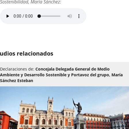
Sostenibilidad, María Sánchez:
udios relacionados
Declaraciones de:
Concejala Delegada General de Medio
Ambiente y Desarrollo Sostenible y Portavoz del grupo, María
Sánchez Esteban