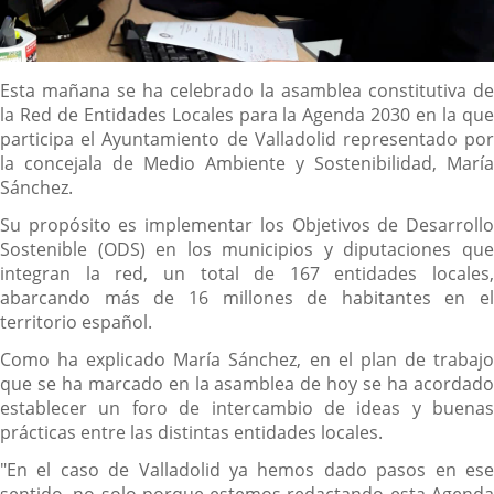
Descripción
Esta mañana se ha celebrado la asamblea constitutiva de
la Red de Entidades Locales para la Agenda 2030 en la que
participa el Ayuntamiento de Valladolid representado por
la concejala de Medio Ambiente y Sostenibilidad, María
Sánchez.
Su propósito es implementar los Objetivos de Desarrollo
Sostenible (ODS) en los municipios y diputaciones que
integran la red, un total de 167 entidades locales,
abarcando más de 16 millones de habitantes en el
territorio español.
Como ha explicado María Sánchez, en el plan de trabajo
que se ha marcado en la asamblea de hoy se ha acordado
establecer un foro de intercambio de ideas y buenas
prácticas entre las distintas entidades locales.
"En el caso de Valladolid ya hemos dado pasos en ese
sentido, no solo porque estemos redactando esta Agenda