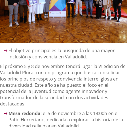
Descripción
El objetivo principal es la búsqueda de una mayor
inclusión y convivencia en Valladolid.
El próximo 5 y 8 de noviembre tendrá lugar la VI edición de
Valladolid Plural con un programa que busca consolidar
los principios de respeto y convivencia interreligiosa en
nuestra ciudad. Este año se ha puesto el foco en el
potencial de la juventud como agente innovador y
transformador de la sociedad, con dos actividades
destacadas:
Mesa redonda
: el 5 de noviembre a las 18:00h en el
Patio Herreriano, dedicada a explorar la historia de la
diversidad religiosa en Valladolid.