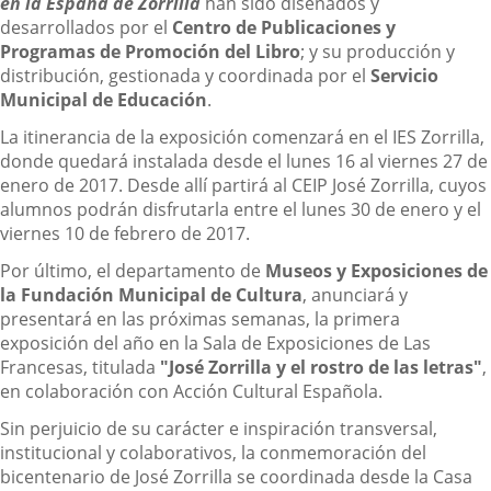
en la España de Zorrilla
han sido diseñados y
desarrollados por el
Centro de Publicaciones y
Programas de Promoción del Libro
; y su producción y
distribución, gestionada y coordinada por el
Servicio
Municipal de Educación
.
La itinerancia de la exposición comenzará en el IES Zorrilla,
donde quedará instalada desde el lunes 16 al viernes 27 de
enero de 2017. Desde allí partirá al CEIP José Zorrilla, cuyos
alumnos podrán disfrutarla entre el lunes 30 de enero y el
viernes 10 de febrero de 2017.
Por último, el departamento de
Museos y Exposiciones de
la Fundación Municipal de Cultura
, anunciará y
presentará en las próximas semanas, la primera
exposición del año en la Sala de Exposiciones de Las
Francesas, titulada
"José Zorrilla y el rostro de las letras"
,
en colaboración con Acción Cultural Española.
Sin perjuicio de su carácter e inspiración transversal,
institucional y colaborativos, la conmemoración del
bicentenario de José Zorrilla se coordinada desde la Casa