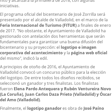
hito y alcanzará la primavera de 2018, con algunas
iniciativas.
El programa oficial del bicentenario de José Zorrilla será
presentado por el alcalde de Valladolid, en el marco de la
Feria Internacional de Turismo (FITUR)
a finales de enero
de 2017. "No obstante, el Ayuntamiento de Valladolid ha
gestionado con antelación dos herramientas que serán
fundamentales para garantizar una buena difusión del
bicentenario y su proyección: el
logotipo e imagen
corporativa del acontecimiento
y la
página web oficial
del mismo", indicó la edil.
A principios de otoño de 2016, el Ayuntamiento de
Valladolid convocó un concurso público para la elección
del logotipo. De entre todos los diseños recibidos, se
seleccionó un ganador y tres finalistas. Los finalistas
fueron
Elena Pardo Antequera y Rubén Ventureira Novo
(La Coruña), Juan Carlos Daza Prieto (Valladolid) y Óscar
del Amo (Valladolid)
.
Finalmente, el
logotipo ganador
es obra de
José Paíno