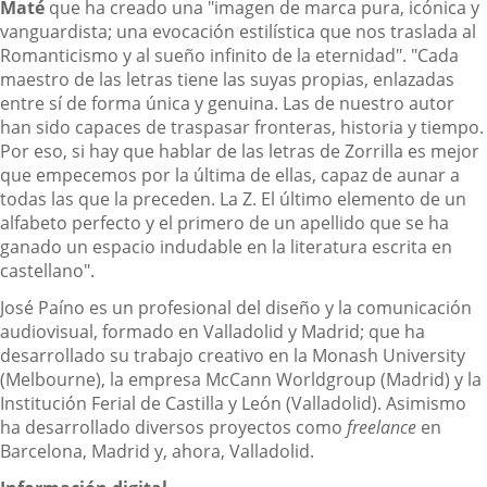
Maté
que ha creado una "imagen de marca pura, icónica y
vanguardista; una evocación estilística que nos traslada al
Romanticismo y al sueño infinito de la eternidad". "Cada
maestro de las letras tiene las suyas propias, enlazadas
entre sí de forma única y genuina. Las de nuestro autor
han sido capaces de traspasar fronteras, historia y tiempo.
Por eso, si hay que hablar de las letras de Zorrilla es mejor
que empecemos por la última de ellas, capaz de aunar a
todas las que la preceden. La Z. El último elemento de un
alfabeto perfecto y el primero de un apellido que se ha
ganado un espacio indudable en la literatura escrita en
castellano".
José Paíno es un profesional del diseño y la comunicación
audiovisual, formado en Valladolid y Madrid; que ha
desarrollado su trabajo creativo en la Monash University
(Melbourne), la empresa McCann Worldgroup (Madrid) y la
Institución Ferial de Castilla y León (Valladolid). Asimismo
ha desarrollado diversos proyectos como
freelance
en
Barcelona, Madrid y, ahora, Valladolid.