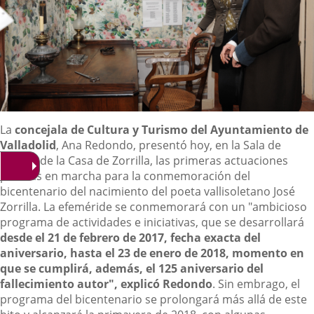
Descripción
La
concejala de Cultura y Turismo del Ayuntamiento de
Valladolid
, Ana Redondo, presentó hoy, en la Sala de
Música de la Casa de Zorrilla, las primeras actuaciones
puestas en marcha para la conmemoración del
bicentenario del nacimiento del poeta vallisoletano José
Zorrilla. La efeméride se conmemorará con un "ambicioso
programa de actividades e iniciativas, que se desarrollará
desde el 21 de febrero de 2017, fecha exacta del
aniversario, hasta el 23 de enero de 2018, momento en
que se cumplirá, además, el 125 aniversario del
fallecimiento autor", explicó Redondo
. Sin embrago, el
programa del bicentenario se prolongará más allá de este