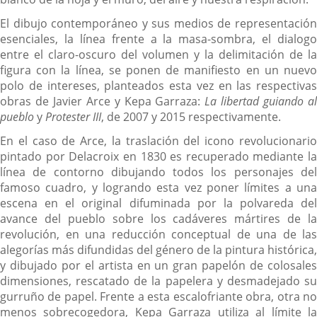
El dibujo contemporáneo y sus medios de representación
esenciales, la línea frente a la masa-sombra, el dialogo
entre el claro-oscuro del volumen y la delimitación de la
figura con la línea, se ponen de manifiesto en un nuevo
polo de intereses, planteados esta vez en las respectivas
obras de Javier Arce y Kepa Garraza:
La libertad guiando a
pueblo
y
Protester III
, de 2007 y 2015 respectivamente.
En el caso de Arce, la traslación del icono revolucionario
pintado por Delacroix en 1830 es recuperado mediante la
línea de contorno dibujando todos los personajes del
famoso cuadro, y logrando esta vez poner límites a una
escena en el original difuminada por la polvareda del
avance del pueblo sobre los cadáveres mártires de la
revolución, en una reducción conceptual de una de las
alegorías más difundidas del género de la pintura histórica,
y dibujado por el artista en un gran papelón de colosales
dimensiones, rescatado de la papelera y desmadejado su
gurruño de papel. Frente a esta escalofriante obra, otra no
menos sobrecogedora, Kepa Garraza utiliza al límite la