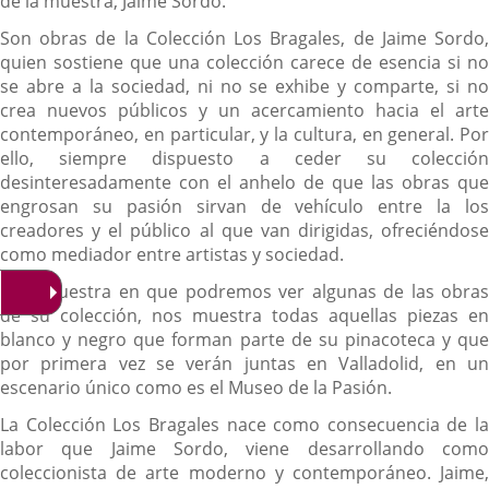
de la muestra, Jaime Sordo.
Son obras de la Colección Los Bragales, de Jaime Sordo,
quien sostiene que una colección carece de esencia si no
se abre a la sociedad, ni no se exhibe y comparte, si no
crea nuevos públicos y un acercamiento hacia el arte
contemporáneo, en particular, y la cultura, en general. Por
ello, siempre dispuesto a ceder su colección
desinteresadamente con el anhelo de que las obras que
engrosan su pasión sirvan de vehículo entre la los
creadores y el público al que van dirigidas, ofreciéndose
como mediador entre artistas y sociedad.
Esta muestra en que podremos ver algunas de las obras
de su colección, nos muestra todas aquellas piezas en
blanco y negro que forman parte de su pinacoteca y que
por primera vez se verán juntas en Valladolid, en un
escenario único como es el Museo de la Pasión.
La Colección Los Bragales nace como consecuencia de la
labor que Jaime Sordo, viene desarrollando como
coleccionista de arte moderno y contemporáneo. Jaime,