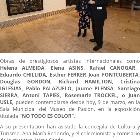
Descripción
Obras de prestigiosos artistas internacionales como
Helena ALMEIDA, Elena ASINS, Rafael CANOGAR,
Eduardo CHILLIDA, Esther FERRER Joan FONTCUBERTA,
Douglas GORDON, Richard HAMILTON, Cristina
IGLESIAS, Pablo PALAZUELO, Jaume PLENSA, Santiago
SIERRA, Antoni TAPIES, Rosemarie TROCKEL, o Juan
USLE,
pueden contemplarse desde hoy, 9 de marzo, en l
Sala Municipal del Museo de Pasión, en la exposición
titulada
"
NO TODO ES COLOR
"
.
A su presentación han asistido la concejala de Cultura y
Turismo, Ana María Redondo, y el coleccionista y comisario