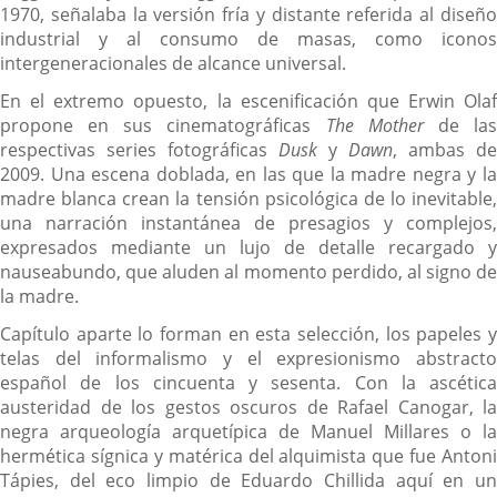
1970, señalaba la versión fría y distante referida al diseño
industrial y al consumo de masas, como iconos
intergeneracionales de alcance universal.
En el extremo opuesto, la escenificación que Erwin Olaf
propone en sus cinematográficas
The Mother
de la
respectivas series fotográficas
Dusk
y
Dawn
, ambas de
2009. Una escena doblada, en las que la madre negra y la
madre blanca crean la tensión psicológica de lo inevitable,
una narración instantánea de presagios y complejos,
expresados mediante un lujo de detalle recargado y
nauseabundo, que aluden al momento perdido, al signo de
la madre.
Capítulo aparte lo forman en esta selección, los papeles y
telas del informalismo y el expresionismo abstracto
español de los cincuenta y sesenta. Con la ascética
austeridad de los gestos oscuros de Rafael Canogar, la
negra arqueología arquetípica de Manuel Millares o la
hermética sígnica y matérica del alquimista que fue Antoni
Tápies, del eco limpio de Eduardo Chillida aquí en un