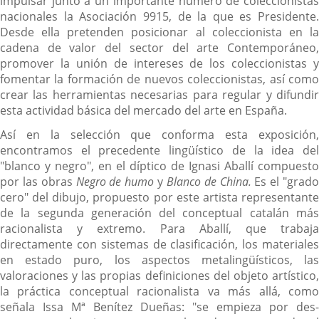
impulsar junto a un importante número de coleccionistas
nacionales la Asociación 9915, de la que es Presidente.
Desde ella pretenden posicionar al coleccionista en la
cadena de valor del sector del arte Contemporáneo,
promover la unión de intereses de los coleccionistas y
fomentar la formación de nuevos coleccionistas, así como
crear las herramientas necesarias para regular y difundir
esta actividad básica del mercado del arte en España.
Así en la selección que conforma esta exposición,
encontramos el precedente lingüístico de la idea del
"blanco y negro", en el díptico de Ignasi Aballí compuesto
por las obras
Negro de humo
y
Blanco de China.
Es el "grad
cero" del dibujo, propuesto por este artista representante
de la segunda generación del conceptual catalán más
racionalista y extremo. Para Aballí, que trabaja
directamente con sistemas de clasificación, los materiales
en estado puro, los aspectos metalingüísticos, las
valoraciones y las propias definiciones del objeto artístico,
la práctica conceptual racionalista va más allá, como
señala Issa Mª Benítez Dueñas: "se empieza por des-