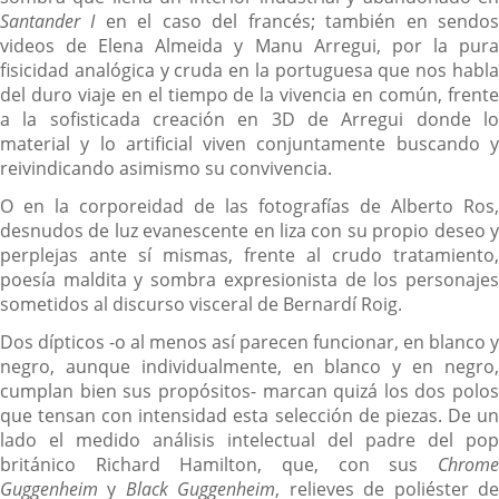
Santander I
en el caso del francés; también en sendo
videos de Elena Almeida y Manu Arregui, por la pura
fisicidad analógica y cruda en la portuguesa que nos habla
del duro viaje en el tiempo de la vivencia en común, frente
a la sofisticada creación en 3D de Arregui donde lo
material y lo artificial viven conjuntamente buscando y
reivindicando asimismo su convivencia.
O en la corporeidad de las fotografías de Alberto Ros,
desnudos de luz evanescente en liza con su propio deseo y
perplejas ante sí mismas, frente al crudo tratamiento,
poesía maldita y sombra expresionista de los personajes
sometidos al discurso visceral de Bernardí Roig.
Dos dípticos -o al menos así parecen funcionar, en blanco y
negro, aunque individualmente, en blanco y en negro,
cumplan bien sus propósitos- marcan quizá los dos polos
que tensan con intensidad esta selección de piezas. De un
lado el medido análisis intelectual del padre del pop
británico Richard Hamilton, que, con sus
Chrome
Guggenheim
y
Black Guggenheim
, relieves de poliéster d