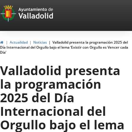
Portal
Saltar al contenido
Web
del
Ayuntamiento
Inicio
Actualidad
Noticias
Valladolid presenta la programación 2025 del
Día Internacional del Orgullo bajo el lema ‘Existir con Orgullo es Vencer cada
de
Día’
Valladolid
Valladolid presenta
la programación
2025 del Día
Internacional del
Orgullo bajo el lema