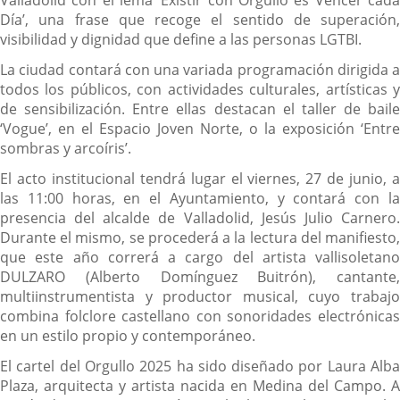
Valladolid con el lema ‘Existir con Orgullo es Vencer cada
Día’, una frase que recoge el sentido de superación,
visibilidad y dignidad que define a las personas LGTBI.
La ciudad contará con una variada programación dirigida a
todos los públicos, con actividades culturales, artísticas y
de sensibilización. Entre ellas destacan el taller de baile
‘Vogue’, en el Espacio Joven Norte, o la exposición ‘Entre
sombras y arcoíris’.
El acto institucional tendrá lugar el viernes, 27 de junio, a
las 11:00 horas, en el Ayuntamiento, y contará con la
presencia del alcalde de Valladolid, Jesús Julio Carnero.
Durante el mismo, se procederá a la lectura del manifiesto,
que este año correrá a cargo del artista vallisoletano
DULZARO (Alberto Domínguez Buitrón), cantante,
multiinstrumentista y productor musical, cuyo trabajo
combina folclore castellano con sonoridades electrónicas
en un estilo propio y contemporáneo.
El cartel del Orgullo 2025 ha sido diseñado por Laura Alba
Plaza, arquitecta y artista nacida en Medina del Campo. A