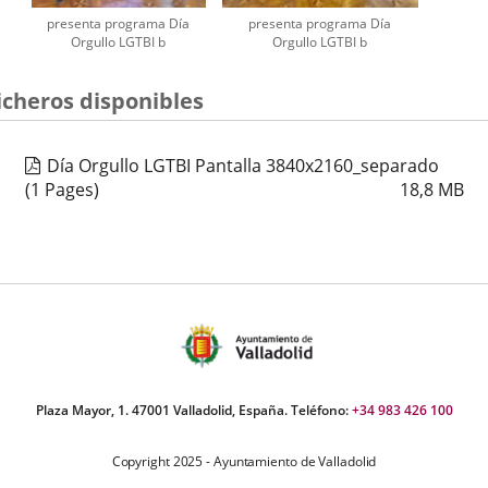
presenta programa Día
presenta programa Día
Orgullo LGTBI b
Orgullo LGTBI b
icheros disponibles
Día Orgullo LGTBI Pantalla 3840x2160_separado
(1 Pages)
18,8
MB
Plaza Mayor, 1. 47001 Valladolid, España. Teléfono:
+34 983 426 100
Copyright 2025 - Ayuntamiento de Valladolid