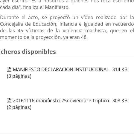
ayer escrito’. Es a nosotros a quienes nos toca escribirlo
cada día", finaliza el Manifiesto.
Durante el acto, se proyectó un vídeo realizado por la
Concejalía de Educación, Infancia e Igualdad en recuerdo
de las 46 víctimas de la violencia machista, que en el
momento de la proyección, ya eran 48.
icheros disponibles
MANIFIESTO DECLARACION INSTITUCIONAL
314
KB
(3 páginas)
20161116-manifiesto-25noviembre-triptico
308
KB
(2 páginas)