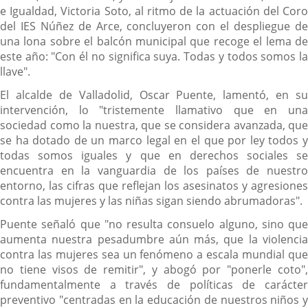
e Igualdad, Victoria Soto, al ritmo de la actuación del Coro
del IES Núñez de Arce, concluyeron con el despliegue de
una lona sobre el balcón municipal que recoge el lema de
este año: "Con él no significa suya. Todas y todos somos la
llave".
El alcalde de Valladolid, Oscar Puente, lamentó, en su
intervención, lo "tristemente llamativo que en una
sociedad como la nuestra, que se considera avanzada, que
se ha dotado de un marco legal en el que por ley todos y
todas somos iguales y que en derechos sociales se
encuentra en la vanguardia de los países de nuestro
entorno, las cifras que reflejan los asesinatos y agresiones
contra las mujeres y las niñas sigan siendo abrumadoras".
Puente señaló que "no resulta consuelo alguno, sino que
aumenta nuestra pesadumbre aún más, que la violencia
contra las mujeres sea un fenómeno a escala mundial que
no tiene visos de remitir", y abogó por "ponerle coto",
fundamentalmente a través de políticas de carácter
preventivo "centradas en la educación de nuestros niños y