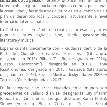
ciudades de 72 países
diferentes que actualmente forma
la red trabajan juntas hacia un objetivo común: posicionar
la creatividad y las industrias culturales en el centro de su
plan de desarrollo local y cooperar activamente a nivel
internacional en la materia.
La Red cubre siete ámbitos creativos: artesanía y artes
populares, artes digitales, cine, diseño, gastronomía,
literatura y música.
España cuenta únicamente con 7 ciudades dentro de la
Red de Ciudades Creativas: Barcelona (Literatura,
designada en 2015), Bilbao (Diseño, designada en 2014),
Burgos (Gastronomía, designada en 2015), Dènia
(Gastronomía, designada en 2015), Granada (Literatura,
designada en 2014), Sevilla (Música, designada en 2006) y
Terrassa (Cine, designada en 2017).
En la categoría cine, trece ciudades en el mundo son
precedentes de Valladolid en ser designadas ‘City of Film’
(Ciudad del Cine), entre las que destacan Roma (Italia),
Sidney (Australia), Busan (Corea del Sur) o Bristol