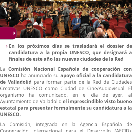
Descripción
En los próximos días se trasladará el dossier de
candidatura a la propia UNESCO, que designará a
finales de este año las nuevas ciudades de la Red
La
Comisión Nacional Española de cooperación co
UNESCO
ha anunciado su
apoyo oficial a la candidatura
de Valladolid
para formar parte de la Red de Ciudade
Creativas UNESCO como Ciudad de Cine/Audiovisual. El
organismo ha comunicado, en el día de ayer, al
Ayuntamiento de Valladolid
el imprescindible visto buen
estatal para presentar formalmente su candidatura a la
UNESCO.
La Comisión, integrada en la Agencia Española de
Cooperación Internacional para el Desarrollo (AECID),