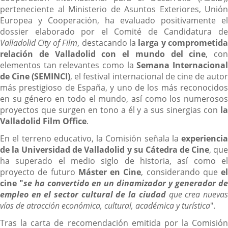
perteneciente al Ministerio de Asuntos Exteriores, Unión
Europea y Cooperación, ha evaluado positivamente el
dossier elaborado por el Comité de Candidatura de
Valladolid City of Film
, destacando la
larga y comprometida
relación de Valladolid con el mundo del cine
, con
elementos tan relevantes como la
Semana Internaciona
de Cine (SEMINCI)
, el festival internacional de cine de auto
más prestigioso de España, y uno de los más reconocidos
en su género en todo el mundo, así como los numerosos
proyectos que surgen en tono a él y a sus sinergias con
la
Valladolid Film Office
.
En el terreno educativo, la Comisión señala la
experiencia
de la Universidad de Valladolid y su Cátedra de Cine
, qu
ha superado el medio siglo de historia, así como el
proyecto de futuro
Máster en Cine
, considerando que
el
cine "
se ha convertido en un dinamizador y generador de
empleo en el sector cultural de la ciudad
que crea nueva
vías de atracción económica, cultural, académica y turística
".
Tras la carta de recomendación emitida por la Comisión