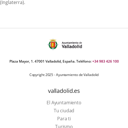
(Inglaterra).
Plaza Mayor, 1. 47001 Valladolid, España. Teléfono:
+34 983 426 100
Copyright 2025 - Ayuntamiento de Valladolid
valladolid.es
El Ayuntamiento
Tu ciudad
Para ti
Este
Turismo