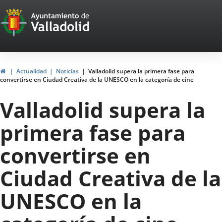
Portal
Saltar al contenido
Web
del
Ayuntamiento
Inicio
Actualidad
Noticias
Valladolid supera la primera fase para
convertirse en Ciudad Creativa de la UNESCO en la categoría de cine
de
Valladolid supera la
Valladolid
primera fase para
convertirse en
Ciudad Creativa de la
UNESCO en la