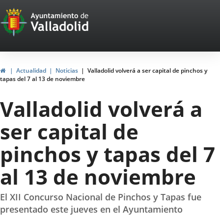
Portal
Saltar al contenido
Web
del
Ayuntamiento
Inicio
Actualidad
Noticias
Valladolid volverá a ser capital de pinchos y
tapas del 7 al 13 de noviembre
de
Valladolid volverá a
Valladolid
ser capital de
pinchos y tapas del 7
al 13 de noviembre
El XII Concurso Nacional de Pinchos y Tapas fue
presentado este jueves en el Ayuntamiento