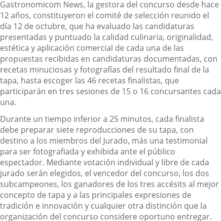
Gastronomicom News, la gestora del concurso desde hace
12 años, constituyeron el comité de selección reunido el
día 12 de octubre, que ha evaluado las candidaturas
presentadas y puntuado la calidad culinaria, originalidad,
estética y aplicación comercial de cada una de las
propuestas recibidas en candidaturas documentadas, con
recetas minuciosas y fotografías del resultado final de la
tapa, hasta escoger las 46 recetas finalistas, que
participarán en tres sesiones de 15 o 16 concursantes cada
una.
Durante un tiempo inferior a 25 minutos, cada finalista
debe preparar siete reproducciones de su tapa, con
destino a los miembros del Jurado, más una testimonial
para ser fotografiada y exhibida ante el público
espectador. Mediante votación individual y libre de cada
jurado serán elegidos, el vencedor del concurso, los dos
subcampeones, los ganadores de los tres accésits al mejor
concepto de tapa y a las principales expresiones de
tradición e innovación y cualquier otra distinción que la
organización del concurso considere oportuno entregar.