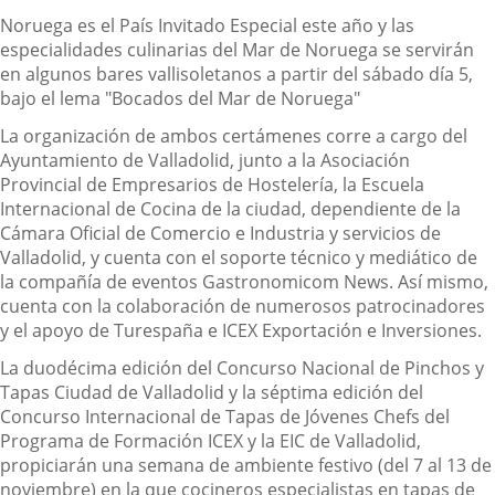
Noruega es el País Invitado Especial este año y las
especialidades culinarias del Mar de Noruega se servirán
en algunos bares vallisoletanos a partir del sábado día 5,
bajo el lema "Bocados del Mar de Noruega"
La organización de ambos certámenes corre a cargo del
Ayuntamiento de Valladolid, junto a la Asociación
Provincial de Empresarios de Hostelería, la Escuela
Internacional de Cocina de la ciudad, dependiente de la
Cámara Oficial de Comercio e Industria y servicios de
Valladolid, y cuenta con el soporte técnico y mediático de
la compañía de eventos Gastronomicom News. Así mismo,
cuenta con la colaboración de numerosos patrocinadores
y el apoyo de Turespaña e ICEX Exportación e Inversiones.
La duodécima edición del Concurso Nacional de Pinchos y
Tapas Ciudad de Valladolid y la séptima edición del
Concurso Internacional de Tapas de Jóvenes Chefs del
Programa de Formación ICEX y la EIC de Valladolid,
propiciarán una semana de ambiente festivo (del 7 al 13 de
noviembre) en la que cocineros especialistas en tapas de