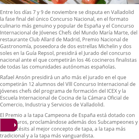
Descripción
Entre los días 7 y 9 de noviembre se disputa en Valladolid
la fase final del único Concurso Nacional, en el formato
culinario más genuino y popular de España y el Concurso
Internacional de Jóvenes Chefs del Mundo María Marte, del
restaurante Club Allard de Madrid, Premio Nacional de
Gastronomía, poseedora de dos estrellas Michelin y dos
soles en la Guía Repsol, presidirá el Jurado del concurso
nacional ante el que competirán los 46 cocineros finalistas
de todas las comunidades autónomas españolas.
Rafael Ansón presidirá un año más el jurado en el que
competirán 12 alumnos del Vlll Concurso Internacional de
jóvenes chefs del programa de formación del ICEX y la
Escuela Internacional de Cocina de la Cámara Oficial de
Comercio, Industria y Servicios de Valladolid.
El Premio a la tapa Campeona de España está dotado con
6.000 euros, proclamándose además dos Subcampeones y
tres Accésits al mejor concepto de tapa, a la tapa más
tradicional y a la tapa más vanguardista.