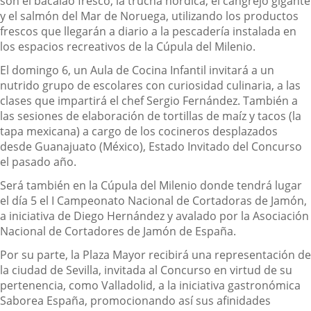
son el bacalao fresco, la trucha nórdica, el cangrejo gigante
y el salmón del Mar de Noruega, utilizando los productos
frescos que llegarán a diario a la pescadería instalada en
los espacios recreativos de la Cúpula del Milenio.
El domingo 6, un Aula de Cocina Infantil invitará a un
nutrido grupo de escolares con curiosidad culinaria, a las
clases que impartirá el chef Sergio Fernández. También a
las sesiones de elaboración de tortillas de maíz y tacos (la
tapa mexicana) a cargo de los cocineros desplazados
desde Guanajuato (México), Estado Invitado del Concurso
el pasado año.
Será también en la Cúpula del Milenio donde tendrá lugar
el día 5 el I Campeonato Nacional de Cortadoras de Jamón,
a iniciativa de Diego Hernández y avalado por la Asociación
Nacional de Cortadores de Jamón de España.
Por su parte, la Plaza Mayor recibirá una representación de
la ciudad de Sevilla, invitada al Concurso en virtud de su
pertenencia, como Valladolid, a la iniciativa gastronómica
Saborea España, promocionando así sus afinidades