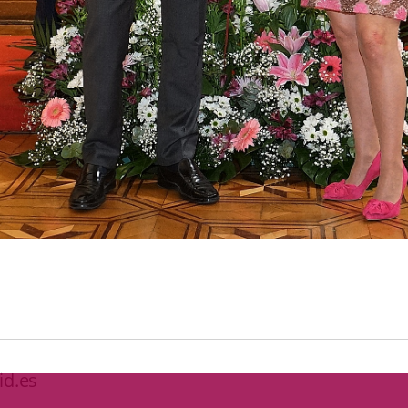
id.es