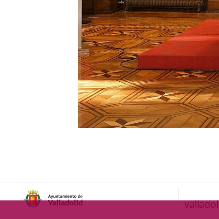
valladol