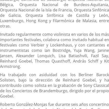
Bélgica, Orquesta Nacional de Burdeos-Aquitania,
Orquesta Nacional de la Isla de Francia, Orquesta Sinfónica
de Galicia, Orquesta Sinfónica de Castilla y León,
Luxemburgo, Hong Kong y Filarmónica de Malasia, entre
otras.
Invitado regularmente como violinista en varios de los más
importantes festivales, colabora como invitado habitual en
festivales como Verbier y Lockenhaus, y con cantantes e
instrumentistas como Ian Bostridge, Yuja Wang, Janine
Jansen, Alexander Lonquich, Lisa Batiashvili, Fazil Say,
Reinhard Goebel, Thomas Quasthoff, András Schiff y Kit
Armstrong.
Ha trabajado con asiduidad con los Berliner Barock
Solisten, bajo la dirección de Reinhard Goebel, y ha
contribuido como solista en la grabación de Sony Classical
de los Conciertos de Brandemburgo, dirigido por el propio
Goebel.
Roberto González-Monjas fue durante seis años concertino