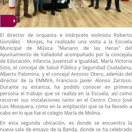
Descripción
El director de orquesta e intérprete violinista Roberto
González - Monjas, ha realizado una visita a la Escuela
Municipal de Música "Mariano de las Heras" del
Ayuntamiento de Valladolid acompañado por la concejala
de Educación, Infancia, Juventud e Igualdad, María Victoria
Soto, el concejal de Salud Pública y Seguridad Ciudadana,
Alberto Palomino, y el concejal Antonio Otero, además del
director de la EMMVA, Francisco Javier Alonso Zarzoso.
Durante su estancia, ha podido conocer en primera
persona el trabajo que se realiza en la Escuela, así como
recorrer sus instalaciones tanto en el Centro Cívico José
Luis Mosquera, como en la ampliación que se ha llevado a
cabo en lo que fue el colegio María de Molina.
En esta segunda ubicación, es donde se encuentra la
nueva sala de ensayo de la Banda, donde se ha celebrado