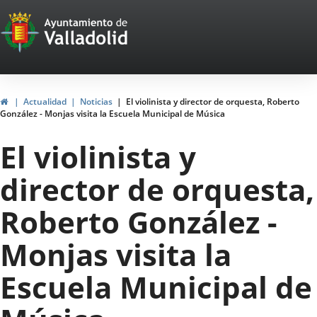
Portal
Saltar al contenido
Web
del
Ayuntamiento
Inicio
Actualidad
Noticias
El violinista y director de orquesta, Roberto
González - Monjas visita la Escuela Municipal de Música
de
El violinista y
Valladolid
director de orquesta,
Roberto González -
Monjas visita la
Escuela Municipal de