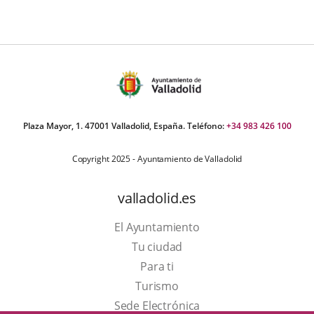
Plaza Mayor, 1. 47001 Valladolid, España. Teléfono:
+34 983 426 100
Copyright 2025 - Ayuntamiento de Valladolid
valladolid.es
El Ayuntamiento
Tu ciudad
Para ti
Este
Turismo
enlace
Enlace
Sede Electrónica