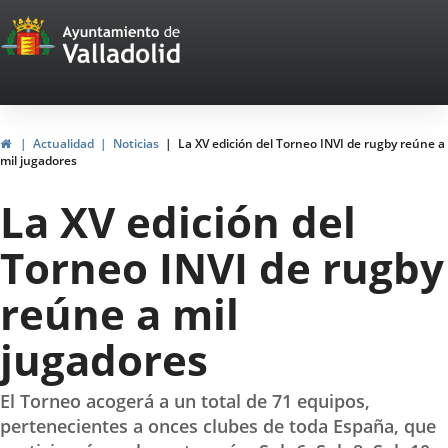
Portal
Saltar al contenido
Web
del
Ayuntamiento
Inicio
Actualidad
Noticias
La XV edición del Torneo INVI de rugby reúne a
mil jugadores
de
La XV edición del
Valladolid
Torneo INVI de rugby
reúne a mil
jugadores
El Torneo acogerá a un total de 71 equipos,
pertenecientes a onces clubes de toda España, que