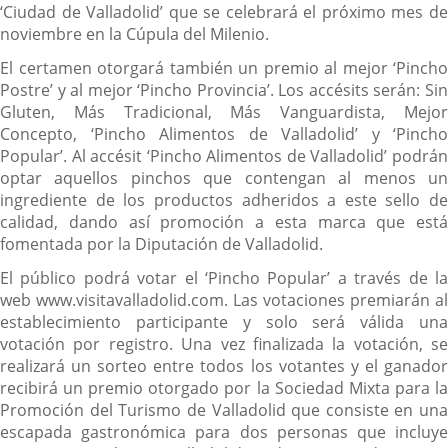
‘Ciudad de Valladolid’ que se celebrará el próximo mes de
noviembre en la Cúpula del Milenio.
El certamen otorgará también un premio al mejor ‘Pincho
Postre’ y al mejor ‘Pincho Provincia’. Los accésits serán: Sin
Gluten, Más Tradicional, Más Vanguardista, Mejor
Concepto, ‘Pincho Alimentos de Valladolid’ y ‘Pincho
Popular’. Al accésit ‘Pincho Alimentos de Valladolid’ podrán
optar aquellos pinchos que contengan al menos un
ingrediente de los productos adheridos a este sello de
calidad, dando así promoción a esta marca que está
fomentada por la Diputación de Valladolid.
El público podrá votar el ‘Pincho Popular’ a través de la
web www.visitavalladolid.com. Las votaciones premiarán al
establecimiento participante y solo será válida una
votación por registro. Una vez finalizada la votación, se
realizará un sorteo entre todos los votantes y el ganador
recibirá un premio otorgado por la Sociedad Mixta para la
Promoción del Turismo de Valladolid que consiste en una
escapada gastronómica para dos personas que incluye