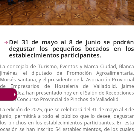
Descripción
Del 31 de mayo al 8 de junio se podrán
degustar los pequeños bocados en los
establecimientos participantes.
La concejala de Turismo, Eventos y Marca Ciudad, Blanca
Jiménez; el diputado de Promoción Agroalimentaria,
Moisés Santana, y el presidente de la Asociación Provincial
de Empresarios de Hostelería de Valladolid, Jaime
Fernández, han presentado hoy en el Salón de Recepciones
el XXVII Concurso Provincial de Pinchos de Valladolid.
La edición de 2025, que se celebrará del 31 de mayo al 8 de
junio, permitirá a todo el público que lo desee, degustar
los pinchos en los establecimientos participantes. En esta
ocasión se han inscrito 54 establecimientos, de los cuales