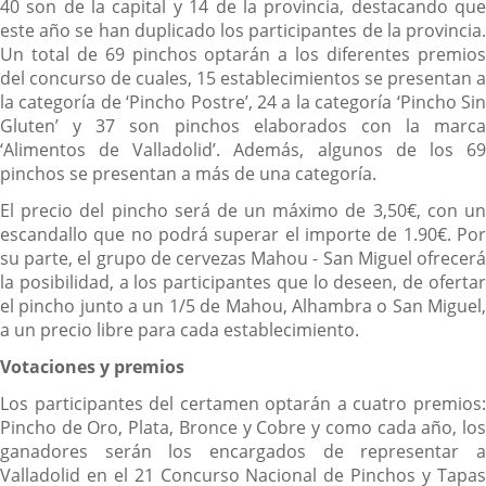
40 son de la capital y 14 de la provincia, destacando que
este año se han duplicado los participantes de la provincia.
Un total de 69 pinchos optarán a los diferentes premios
del concurso de cuales, 15 establecimientos se presentan a
la categoría de ‘Pincho Postre’, 24 a la categoría ‘Pincho Sin
Gluten’ y 37 son pinchos elaborados con la marca
‘Alimentos de Valladolid’. Además, algunos de los 69
pinchos se presentan a más de una categoría.
El precio del pincho será de un máximo de 3,50€, con un
escandallo que no podrá superar el importe de 1.90€. Por
su parte, el grupo de cervezas Mahou - San Miguel ofrecerá
la posibilidad, a los participantes que lo deseen, de ofertar
el pincho junto a un 1/5 de Mahou, Alhambra o San Miguel,
a un precio libre para cada establecimiento.
Votaciones y premios
Los participantes del certamen optarán a cuatro premios:
Pincho de Oro, Plata, Bronce y Cobre y como cada año, los
ganadores serán los encargados de representar a
Valladolid en el 21 Concurso Nacional de Pinchos y Tapas