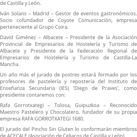
de Castilla y León.
Iván Solans – Madrid – Gestor de eventos gastronómicos.
Socio cofundador de Coyote Comunicación, empresa
perteneciente al Grupo Coira.
David Giménez – Albacete – Presidente de la Asociación
Provincial de Empresarios de Hostelería y Turismo de
Albacete y Presidente de la Federación Regional de
Empresarios de Hostelería y Turismo de Castilla-La
Mancha.
Un año más el jurado de postres estará formado por los
profesores de pastelería y repostería del Instituto de
Enseñanza Secundaria (IES) ‘Diego de Praves’, como
presidente contaremos con:
Rafa Gorrotxategi – Tolosa, Guipuzkoa – Reconocido
Maestro Pastelero y Chocolatero, fundador de su propia
empresa RAFA GORROTXATEGI 1680.
El jurado del Pincho Sin Gluten lo conformarán miembros
de ACECALE (Asociación de Celiacos de Castilla y León)