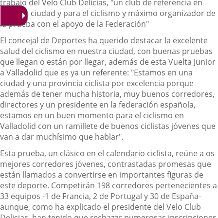
trabajo del Velo Club Delicias, "un club de referencia en
nuestra ciudad y para el ciclismo y máximo organizador de
la prueba con el apoyo de la Federación"
El concejal de Deportes ha querido destacar la excelente
salud del ciclismo en nuestra ciudad, con buenas pruebas
que llegan o están por llegar, además de esta Vuelta Junior
a Valladolid que es ya un referente: "Estamos en una
ciudad y una provincia ciclista por excelencia porque
además de tener mucha historia, muy buenos corredores,
directores y un presidente en la federación española,
estamos en un buen momento para el ciclismo en
Valladolid con un ramillete de buenos ciclistas jóvenes que
van a dar muchísimo que hablar".
Esta prueba, un clásico en el calendario ciclista, reúne a os
mejores corredores jóvenes, contrastadas promesas que
están llamados a convertirse en importantes figuras de
este deporte. Competirán 198 corredores pertenecientes a
33 equipos -1 de Francia, 2 de Portugal y 30 de España-
aunque, como ha explicado el presidente del Velo Club
Delicias, han tenido que rechazar numerosas inscripciones