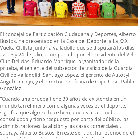
Descripción
El concejal de Participación Ciudadana y Deportes, Alberto
Bustos, ha presentado en la Casa del Deporte la La XXX
Vuelta Ciclista Junior a Valladolid que se disputará los días
22, 23 y 24 de julio, acompañado por el presidente del Velo
Club Delicias, Eduardo Manrique, organizador de la
prueba, el teniente del subsector de tráfico de la Guardia
Civil de Valladolid, Santiago López, el gerente de Autocyl,
Ángel Concejo, y el director de oficina de Caja Rural, Pablo
González.
"Cuando una prueba tiene 30 años de existencia en un
mundo tan efímero como algunas veces es el deporte,
significa que algo se hace bien, que es una prueba
consolidada y tiene respuesta por parte del público, las
administraciones, la afición y las casas comerciales",
subraya Alberto Bustos. En este sentido, ha reconocido el