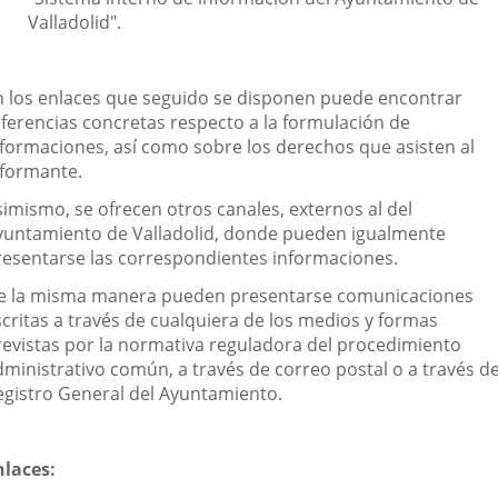
Valladolid".
n los enlaces que seguido se disponen puede encontrar
eferencias concretas respecto a la formulación de
nformaciones, así como sobre los derechos que asisten al
nformante.
simismo, se ofrecen otros canales, externos al del
yuntamiento de Valladolid, donde pueden igualmente
resentarse las correspondientes informaciones.
e la misma manera pueden presentarse comunicaciones
scritas a través de cualquiera de los medios y formas
revistas por la normativa reguladora del procedimiento
dministrativo común, a través de correo postal o a través de
egistro General del Ayuntamiento.
nlaces: