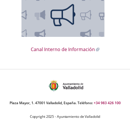
Enlace
Canal Interno de Información
a
una
aplicación
externa.
Plaza Mayor, 1. 47001 Valladolid, España. Teléfono:
+34 983 426 100
Copyright 2025 - Ayuntamiento de Valladolid