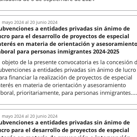
nicio
1
mayo
2024
al
20
junio
2024
ubvenciones a entidades privadas sin ánimo de
ucro para el desarrollo de proyectos de especial
nterés en materia de orientación y asesoramient
aboral para personas inmigrantes 2024-2025
l objeto de la presente convocatoria es la concesión 
ubvenciones a entidades privadas sin ánimo de lucro
ara financiar la realización de proyectos de especial
nterés en materia de orientación y asesoramiento
aboral, prioritariamente, para personas inmigrantes....
nicio
1
mayo
2024
al
20
junio
2024
ubvenciones a entidades privadas sin ánimo de
ucro para el desarrollo de proyectos de especial