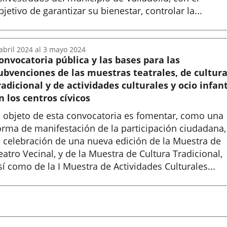
bjetivo de garantizar su bienestar, controlar la...
nicio
abril
2024
al
3
mayo
2024
onvocatoria pública y las bases para las
ubvenciones de las muestras teatrales, de cultur
radicional y de actividades culturales y ocio infant
n los centros cívicos
l objeto de esta convocatoria es fomentar, como una
orma de manifestación de la participación ciudadana,
a celebración de una nueva edición de la Muestra de
eatro Vecinal, y de la Muestra de Cultura Tradicional,
sí como de la I Muestra de Actividades Culturales...
nicio