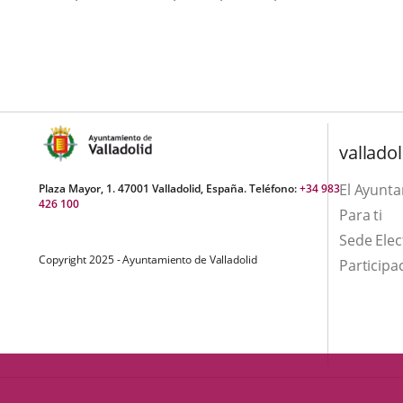
valladol
El Ayunt
Plaza Mayor, 1. 47001 Valladolid, España. Teléfono:
+34 983
426 100
Para ti
Sede Elec
Copyright 2025 - Ayuntamiento de Valladolid
Participa