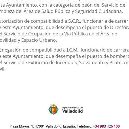
ste Ayuntamiento, con la categoría de peón del Servicio de
impieza del Área de Salud Pública y Seguridad Ciudadana.
torización de compatibilidad a S.C.R., funcionaria de carrer
e este Ayuntamiento, que desempeña el puesto de Director
l Servicio de Ocupación de la Vía Pública en el Área de
ovilidad y Espacio Urbano.
enegación de compatibilidad a J.C.M., funcionario de carrer
e este Ayuntamiento, que desempeña el puesto de bomber
el Servicio de Extinción de Incendios, Salvamento y Protecci
vil.
Plaza Mayor, 1. 47001 Valladolid, España. Teléfono:
+34 983 426 100