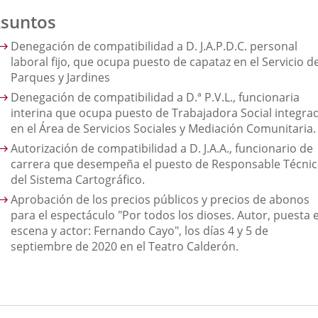
suntos
Denegación de compatibilidad a D. J.A.P.D.C. personal
laboral fijo, que ocupa puesto de capataz en el Servicio d
Parques y Jardines
Denegación de compatibilidad a D.ª P.V.L., funcionaria
interina que ocupa puesto de Trabajadora Social integra
en el Área de Servicios Sociales y Mediación Comunitaria.
Autorización de compatibilidad a D. J.A.A., funcionario de
carrera que desempeña el puesto de Responsable Técni
del Sistema Cartográfico.
Aprobación de los precios públicos y precios de abonos
para el espectáculo "Por todos los dioses. Autor, puesta 
escena y actor: Fernando Cayo", los días 4 y 5 de
septiembre de 2020 en el Teatro Calderón.