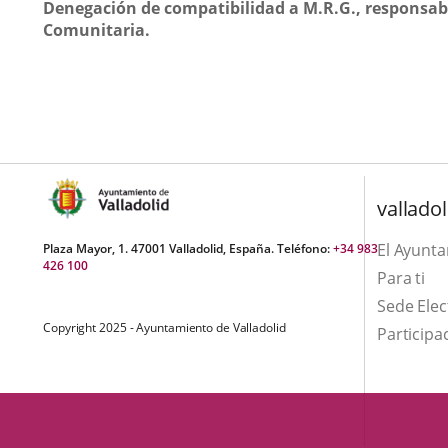
Denegación de compatibilidad a M.R.G., responsabl
Comunitaria.
valladol
El Ayunt
Plaza Mayor, 1. 47001 Valladolid, España. Teléfono:
+34 983
426 100
Para ti
Sede Elec
Copyright 2025 - Ayuntamiento de Valladolid
Participa