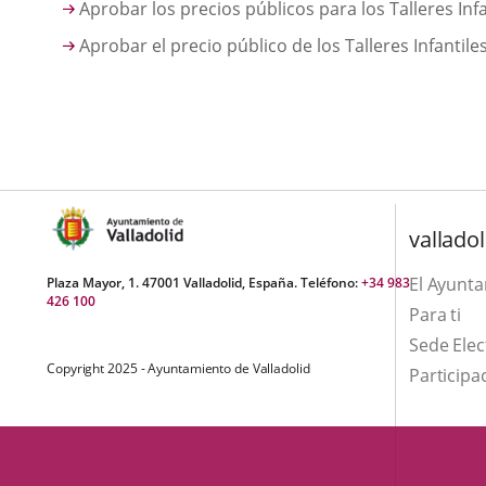
Aprobar los precios públicos para los Talleres Inf
Aprobar el precio público de los Talleres Infantil
valladol
El Ayunt
Plaza Mayor, 1. 47001 Valladolid, España. Teléfono:
+34 983
426 100
Para ti
Sede Elec
Copyright 2025 - Ayuntamiento de Valladolid
Participa