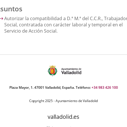
suntos
Autorizar la compatibilidad a D.ª M.ª del C.C.R., Trabajado
Social, contratada con carácter laboral y temporal en el
Servicio de Acción Social.
Plaza Mayor, 1. 47001 Valladolid, España. Teléfono:
+34 983 426 100
Copyright 2025 - Ayuntamiento de Valladolid
valladolid.es