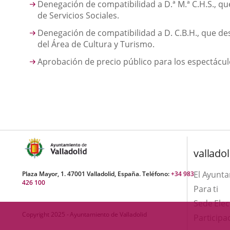
Denegación de compatibilidad a D.ª M.ª C.H.S., qu
de Servicios Sociales.
Denegación de compatibilidad a D. C.B.H., que de
del Área de Cultura y Turismo.
Aprobación de precio público para los espectácu
valladol
El Ayunt
Plaza Mayor, 1. 47001 Valladolid, España. Teléfono:
+34 983
426 100
Para ti
Sede Elec
Copyright 2025 - Ayuntamiento de Valladolid
Participa