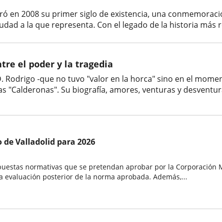
ró en 2008 su primer siglo de existencia, una conmemoració
iudad a la que representa. Con el legado de la historia más re
tre el poder y la tragedia
. Rodrigo -que no tuvo "valor en la horca" sino en el momen
as "Calderonas". Su biografía, amores, venturas y desventur
de Valladolid para 2026
puestas normativas que se pretendan aprobar por la Corporación M
la evaluación posterior de la norma aprobada. Además,...