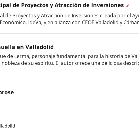
ipal de Proyectos y Atracción de Inversiones
pal de Proyectos y Atracción de Inversiones creada por el Ay
Económico, IdeVa, y en alianza con CEOE Valladolid y Cámara
uella en Valladolid
Duque de Lerma, personaje fundamental para la historia de V
a nobleza de su espíritu. El autor ofrece una deliciosa descrip
 prose
lladolid