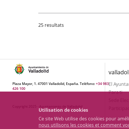
25 resultats
valladol
El Ayunt
Plaza Mayor, 1. 47001 Valladolid, España. Teléfono:
+34 983
426 100
Para ti
Sede Elec
Copyright 2025 - Ayuntamiento de Valladolid
Participa
Utilisation de cookies
Ce site Web utilise des cookies pour amél
nous utilisons les cookies et comment v