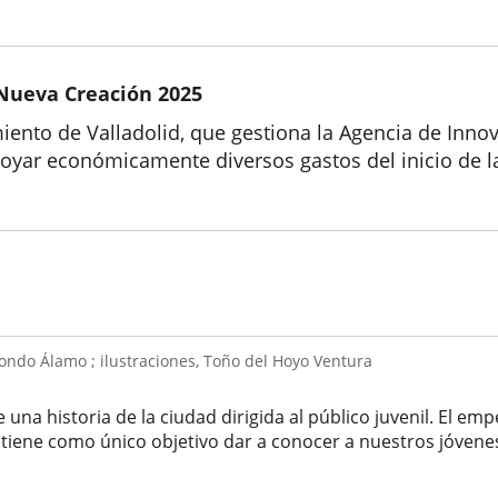
Nueva Creación 2025
ento de Valladolid, que gestiona la Agencia de Innov
ar económicamente diversos gastos del inicio de la 
dondo Álamo ; ilustraciones, Toño del Hoyo Ventura
 una historia de la ciudad dirigida al público juvenil. El 
e tiene como único objetivo dar a conocer a nuestros jóvenes