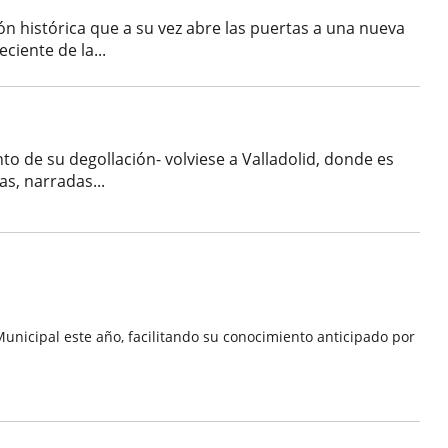
n histórica que a su vez abre las puertas a una nueva
ciente de la...
to de su degollación- volviese a Valladolid, donde es
as, narradas...
unicipal este año, facilitando su conocimiento anticipado por