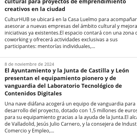
cultural para proyectos de emprendimiento
creativos en la ciudad
CulturHUB se ubicará en la Casa Luelmo para acompañar
asesorar a nuevas empresas del ámbito cultural y mejor
iniciativas ya existentes.El espacio contará con una zona 
coworking y ofrecerá actividades exclusivas a sus
participantes: mentorías individuales,...
Fecha
de
8 de noviembre de 2024
la
El Ayuntamiento y la Junta de Castilla y León
noticia
presentan el equipamiento pionero y de
vanguardia del Laboratorio Tecnológico de
Contenidos Digitales
Una nave diáfana acogerá un equipo de vanguardia para 
desarrollo del proyecto, dotado con 1,5 millones de euro
para su equipamiento gracias a la ayuda de la Junta.El alc
de Valladolid, Jesús Julio Carnero, y la consejera de Indust
Comercio y Empleo,...