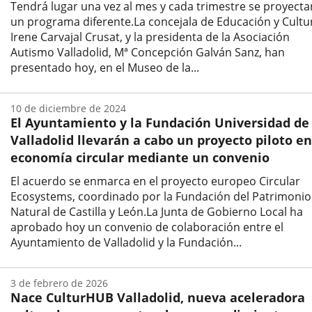
Tendrá lugar una vez al mes y cada trimestre se proyecta
un programa diferente.La concejala de Educación y Cultu
Irene Carvajal Crusat, y la presidenta de la Asociación
Autismo Valladolid, Mª Concepción Galván Sanz, han
presentado hoy, en el Museo de la...
Fecha
de
10 de diciembre de 2024
la
El Ayuntamiento y la Fundación Universidad de
noticia
Valladolid llevarán a cabo un proyecto piloto en
economía circular mediante un convenio
El acuerdo se enmarca en el proyecto europeo Circular
Ecosystems, coordinado por la Fundación del Patrimonio
Natural de Castilla y León.La Junta de Gobierno Local ha
aprobado hoy un convenio de colaboración entre el
Ayuntamiento de Valladolid y la Fundación...
Fecha
de
3 de febrero de 2026
la
Nace CulturHUB Valladolid, nueva aceleradora
noticia