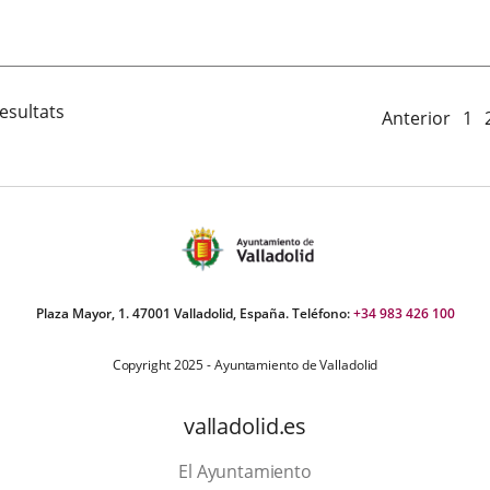
Fecha
de
la
noticia
esultats
Anterior
1
Plaza Mayor, 1. 47001 Valladolid, España. Teléfono:
+34 983 426 100
Copyright 2025 - Ayuntamiento de Valladolid
valladolid.es
El Ayuntamiento