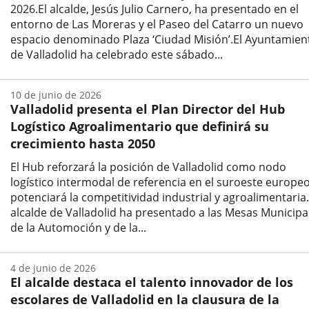
2026.El alcalde, Jesús Julio Carnero, ha presentado en el
entorno de Las Moreras y el Paseo del Catarro un nuevo
espacio denominado Plaza ‘Ciudad Misión’.El Ayuntamien
de Valladolid ha celebrado este sábado...
Fecha
de
10 de junio de 2026
la
Valladolid presenta el Plan Director del Hub
noticia
Logístico Agroalimentario que definirá su
crecimiento hasta 2050
El Hub reforzará la posición de Valladolid como nodo
logístico intermodal de referencia en el suroeste europeo
potenciará la competitividad industrial y agroalimentaria.
alcalde de Valladolid ha presentado a las Mesas Municipa
de la Automoción y de la...
Fecha
de
4 de junio de 2026
la
El alcalde destaca el talento innovador de los
noticia
escolares de Valladolid en la clausura de la