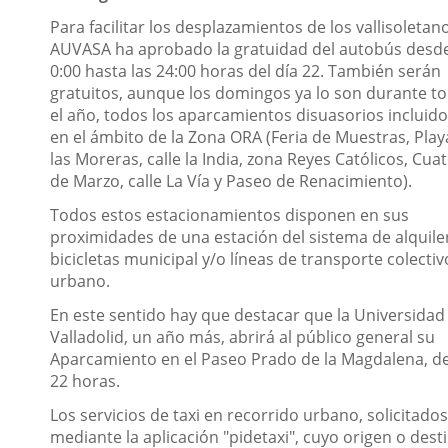
Para facilitar los desplazamientos de los vallisoletan
AUVASA ha aprobado la gratuidad del autobús desde
0:00 hasta las 24:00 horas del día 22. También serán
gratuitos, aunque los domingos ya lo son durante t
el año, todos los aparcamientos disuasorios incluid
en el ámbito de la Zona ORA (Feria de Muestras, Play
las Moreras, calle la India, zona Reyes Católicos, Cua
de Marzo, calle La Vía y Paseo de Renacimiento).
Todos estos estacionamientos disponen en sus
proximidades de una estación del sistema de alquile
bicicletas municipal y/o líneas de transporte colectiv
urbano.
En este sentido hay que destacar que la Universidad
Valladolid, un año más, abrirá al público general su
Aparcamiento en el Paseo Prado de la Magdalena, de
22 horas.
Los servicios de taxi en recorrido urbano, solicitados
mediante la aplicación "pidetaxi", cuyo origen o dest