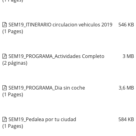
SEM19_ITINERARIO circulacion vehiculos 2019
546
KB
(1 Pages)
SEM19_PROGRAMA_Actividades Completo
3
MB
(2 páginas)
SEM19_PROGRAMA_Dia sin coche
3,6
MB
(1 Pages)
SEM19_Pedalea por tu ciudad
584
KB
(1 Pages)