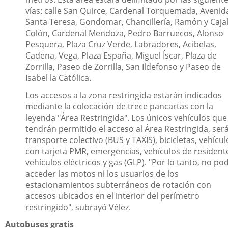
vías: calle San Quirce, Cardenal Torquemada, Avenid
Santa Teresa, Gondomar, Chancillería, Ramón y Cajal
Colón, Cardenal Mendoza, Pedro Barruecos, Alonso
Pesquera, Plaza Cruz Verde, Labradores, Acibelas,
Cadena, Vega, Plaza España, Miguel Íscar, Plaza de
Zorrilla, Paseo de Zorrilla, San Ildefonso y Paseo de
Isabel la Católica.
Los accesos a la zona restringida estarán indicados
mediante la colocación de trece pancartas con la
leyenda "Área Restringida". Los únicos vehículos que
tendrán permitido el acceso al Área Restringida, ser
transporte colectivo (BUS y TAXIS), bicicletas, vehícul
con tarjeta PMR, emergencias, vehículos de resident
vehículos eléctricos y gas (GLP). "Por lo tanto, no po
acceder las motos ni los usuarios de los
estacionamientos subterráneos de rotación con
accesos ubicados en el interior del perímetro
restringido", subrayó Vélez.
Autobuses gratis