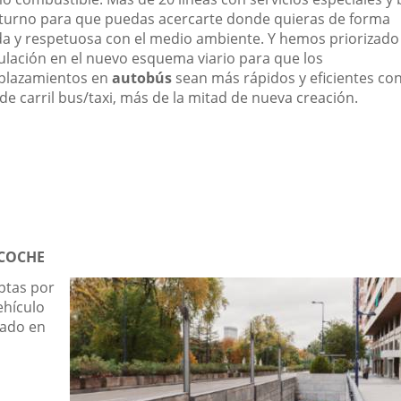
turno para que puedas acercarte donde quieras de forma
ida y respetuosa con el medio ambiente. Y hemos priorizado
culación en el nuevo esquema viario para que los
plazamientos en
autobús
sean más rápidos y eficientes con
de carril bus/taxi, más de la mitad de nueva creación.
COCHE
optas por
ehículo
vado en