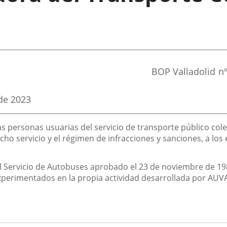
Referencia
BOP Valladolid
n
boletin
de 2023
as personas usuarias del servicio de transporte público cole
 servicio y el régimen de infracciones y sanciones, a los e
 Servicio de Autobuses aprobado el 23 de noviembre de 198
experimentados en la propia actividad desarrollada por AUVA