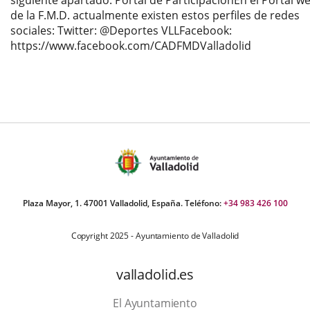
siguiente apartado: Portal de ParticipaciónEn el Portal w
de la F.M.D. actualmente existen estos perfiles de redes
sociales: Twitter: @Deportes VLLFacebook:
https://www.facebook.com/CADFMDValladolid
Plaza Mayor, 1. 47001 Valladolid, España. Teléfono:
+34 983 426 100
Copyright 2025 - Ayuntamiento de Valladolid
valladolid.es
El Ayuntamiento