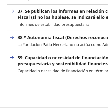
externa.
37. Se publican los informes en relación
Fiscal (si no los hubiese, se indicará ell
Informes de estabilidad presupuestaria
38.* Autonomía fiscal (Derechos reconocid
La Fundación Patio Herreriano no actúa como Ad
39. Capacidad o necesidad de financiación
presupuestaria y sostenibilidad financier
Capacidad o necesidad de financiación en términ