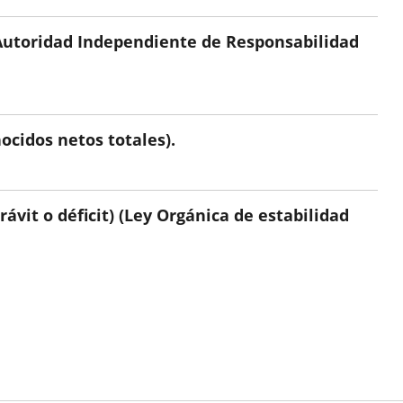
a Autoridad Independiente de Responsabilidad
ocidos netos totales).
vit o déficit) (Ley Orgánica de estabilidad