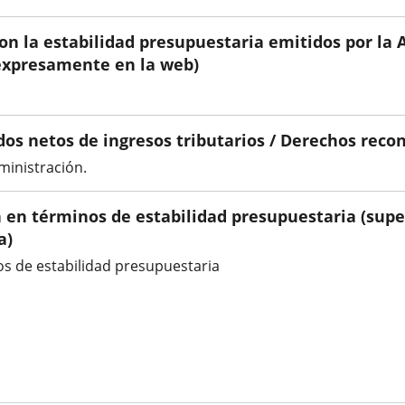
 con la estabilidad presupuestaria emitidos por l
o expresamente en la web)
os netos de ingresos tributarios / Derechos recon
ministración.
 en términos de estabilidad presupuestaria (superá
a)
os de estabilidad presupuestaria